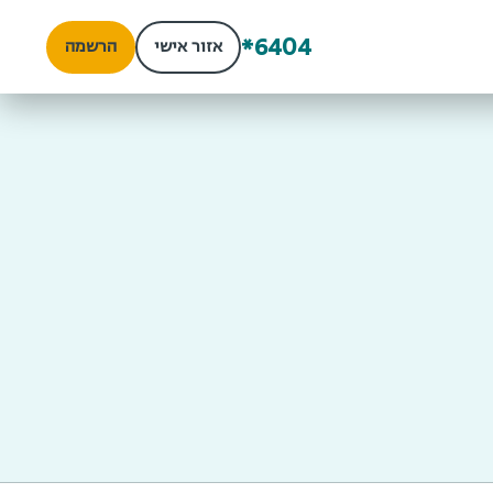
*6404
אזור אישי
הרשמה