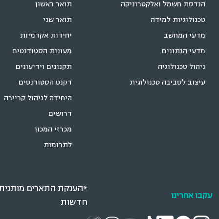
הנדסת חשמל ואלקטרוניקה
תואר ראשון
טכנולוגיות למידה
תואר שני
מדעי המחשב
יחידות אקדמיות
מדעי הנתונים
מעונות הסטודנטים
ניהול טכנולוגיה
תקנונים וידיעונים
עיצוב לסביבה טכנולוגית
דקנט הסטודנטים
היחידה לניהול קריירה
דרושים
מכרזי המכון
לתרומות
*הענקת התארים מותנית ב
עקבו אחרינו
חדשות