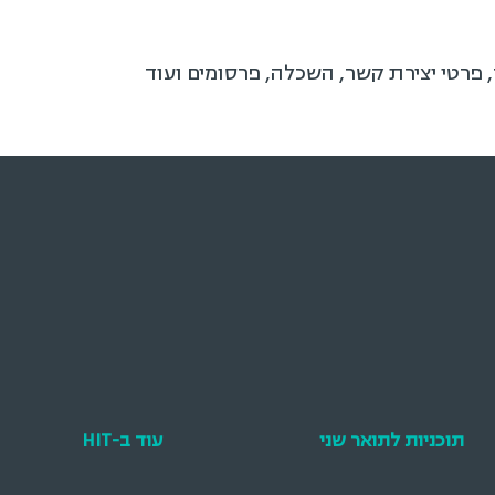
, פרטי יצירת קשר, השכלה, פרסומים ועוד
תוכניות לתואר שני
עוד ב-HIT