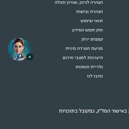
הצהרה לגיוון, שוויון והכלה
הצהרת נגישות
תנאי שימוש
חוק חופש המידע
קמפוס ירוק
מניעת הטרדה מינית
×
היערכות למצבי חירום
גלריית תמונות
כתבו לנו
אישור המל״ג, כמקובל בתוכניות