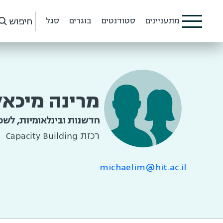
חיפוש
מתעניינים
סטודנטים
בוגרים
סגל
מרינה מיכאל
חדשנות ובינלאומיות, לשכת
רכזת Capacity Building
michaelim@hit.ac.il