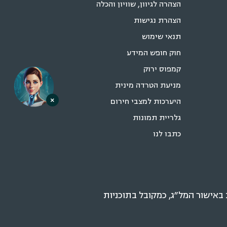
הצהרה לגיוון, שוויון והכלה
הצהרת נגישות
תנאי שימוש
חוק חופש המידע
קמפוס ירוק
מניעת הטרדה מינית
×
היערכות למצבי חירום
גלריית תמונות
כתבו לנו
אישור המל״ג, כמקובל בתוכניות