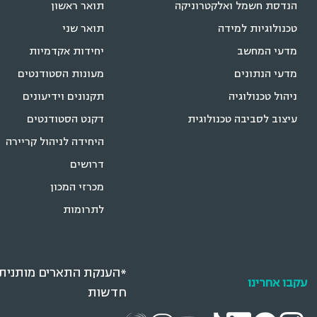
הנדסת חשמל ואלקטרוניקה
תואר ראשון
טכנולוגיות למידה
תואר שני
מדעי המחשב
יחידות אקדמיות
מדעי הנתונים
מעונות הסטודנטים
ניהול טכנולוגיה
תקנונים וידיעונים
עיצוב לסביבה טכנולוגית
דקנט הסטודנטים
היחידה לניהול קריירה
דרושים
מכרזי המכון
לתרומות
*הענקת התארים מותנית ב
עקבו אחרינו
חדשות