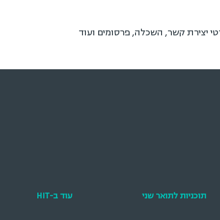
טי יצירת קשר, השכלה, פרסומים ועוד
תוכניות לתואר שני
עוד ב-HIT