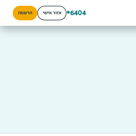
*6404
אזור אישי
הרשמה