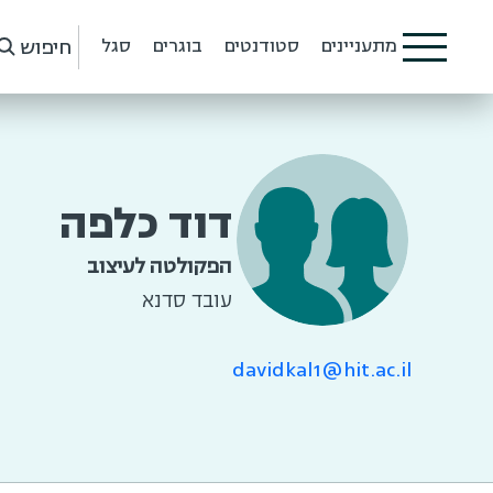
חיפוש
מתעניינים
סטודנטים
בוגרים
סגל
דוד כלפה
הפקולטה לעיצוב
עובד סדנא
davidkal1@hit.ac.il