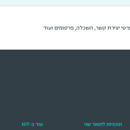
רטי יצירת קשר, השכלה, פרסומים ועוד
תוכניות לתואר שני
עוד ב-HIT