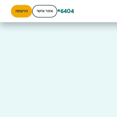
*6404
אזור אישי
הרשמה