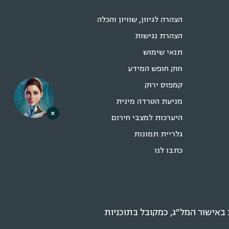
הצהרה לגיוון, שוויון והכלה
הצהרת נגישות
תנאי שימוש
חוק חופש המידע
קמפוס ירוק
מניעת הטרדה מינית
×
היערכות למצבי חירום
גלריית תמונות
כתבו לנו
אישור המל״ג, כמקובל בתוכניות