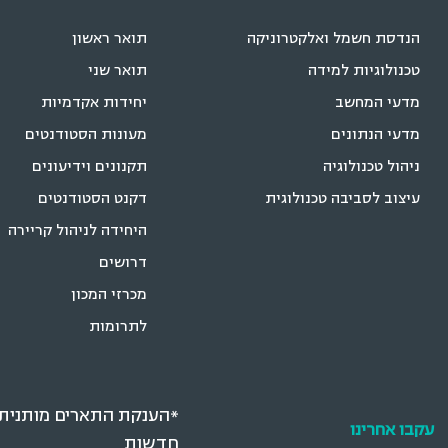
הנדסת חשמל ואלקטרוניקה
תואר ראשון
טכנולוגיות למידה
תואר שני
מדעי המחשב
יחידות אקדמיות
מדעי הנתונים
מעונות הסטודנטים
ניהול טכנולוגיה
תקנונים וידיעונים
עיצוב לסביבה טכנולוגית
דקנט הסטודנטים
היחידה לניהול קריירה
דרושים
מכרזי המכון
לתרומות
*הענקת התארים מותנית ב
עקבו אחרינו
חדשות