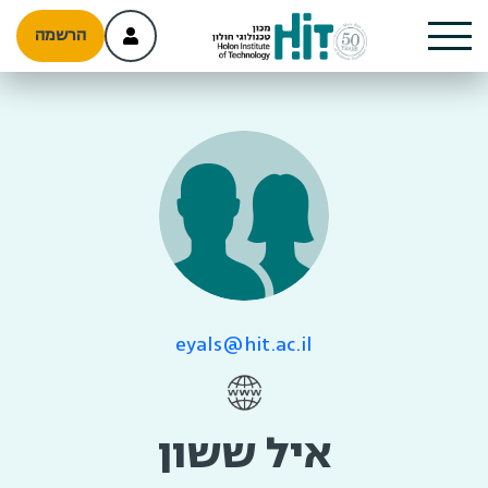
הרשמה
eyals@hit.ac.il
איל ששון