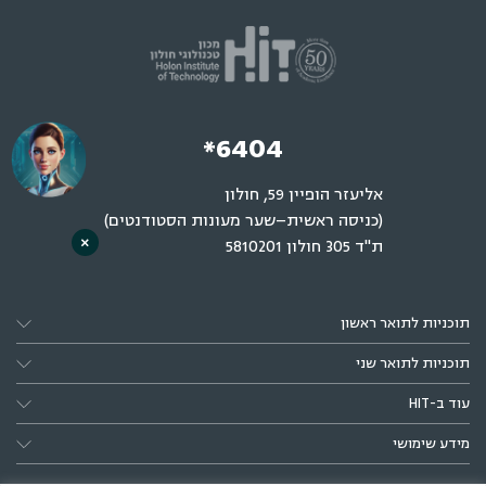
*6404
אליעזר הופיין 59, חולון
(כניסה ראשית–שער מעונות הסטודנטים)
×
ת"ד 305 חולון 5810201
תוכניות לתואר ראשון
תוכניות לתואר שני
עוד ב-HIT
מידע שימושי