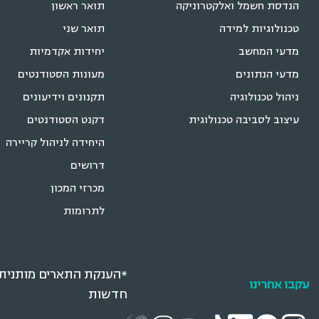
הנדסת חשמל ואלקטרוניקה
תואר ראשון
טכנולוגיות למידה
תואר שני
מדעי המחשב
יחידות אקדמיות
מדעי הנתונים
מעונות הסטודנטים
ניהול טכנולוגיה
תקנונים וידיעונים
עיצוב לסביבה טכנולוגית
דקנט הסטודנטים
היחידה לניהול קריירה
דרושים
מכרזי המכון
לתרומות
*הענקת התארים מותנית ב
עקבו אחרינו
חדשות