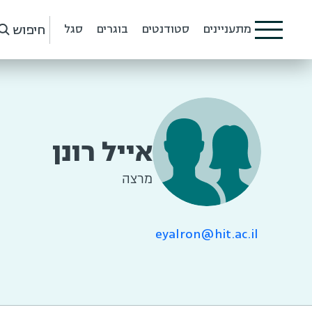
חיפוש
מתעניינים
סטודנטים
בוגרים
סגל
אייל רונן
מרצה
eyalron@hit.ac.il