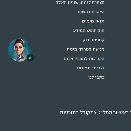
הצהרה לגיוון, שוויון והכלה
הצהרת נגישות
תנאי שימוש
חוק חופש המידע
קמפוס ירוק
מניעת הטרדה מינית
×
היערכות למצבי חירום
גלריית תמונות
כתבו לנו
אישור המל״ג, כמקובל בתוכניות