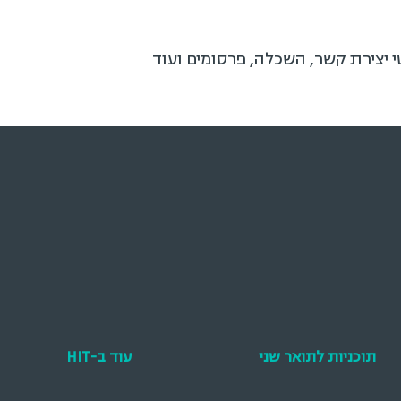
טי יצירת קשר, השכלה, פרסומים ועוד
תוכניות לתואר שני
עוד ב-HIT