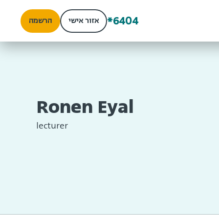
*6404
אזור אישי
הרשמה
Ronen Eyal
lecturer