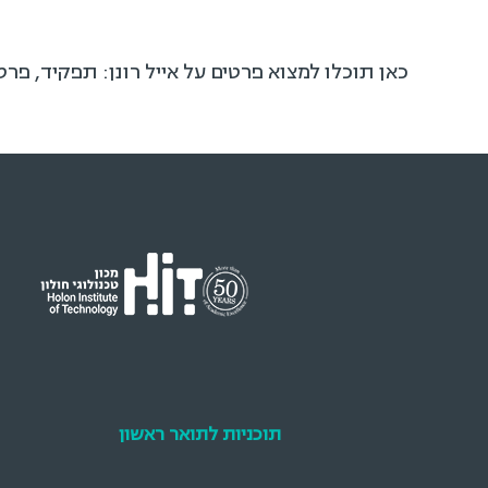
כאן תוכלו למצוא פרטים על אייל רונן: תפקיד, פר
תוכניות לתואר ראשון