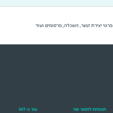
 פרטי יצירת קשר, השכלה, פרסומים ועוד
תוכניות לתואר שני
עוד ב-HIT