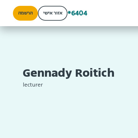
*6404
אזור אישי
הרשמה
Gennady Roitich
lecturer