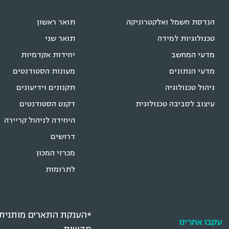
הנדסת חשמל ואלקטרוניקה
תואר ראשון
טכנולוגיות למידה
תואר שני
מדעי המחשב
יחידות אקדמיות
מדעי הנתונים
מעונות הסטודנטים
ניהול טכנולוגיה
תקנונים וידיעונים
עיצוב לסביבה טכנולוגית
דקנט הסטודנטים
היחידה לניהול קריירה
דרושים
מכרזי המכון
לתרומות
*הענקת התארים מותנית ב
עקבו אחרינו