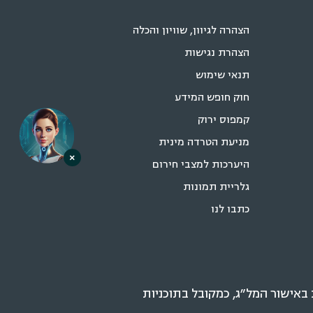
הצהרה לגיוון, שוויון והכלה
הצהרת נגישות
תנאי שימוש
חוק חופש המידע
קמפוס ירוק
מניעת הטרדה מינית
×
היערכות למצבי חירום
גלריית תמונות
כתבו לנו
אישור המל״ג, כמקובל בתוכניות