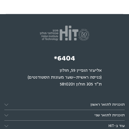
*6404
אליעזר הופיין 59, חולון
(כניסה ראשית–שער מעונות הסטודנטים)
ת"ד 305 חולון 5810201
תוכניות לתואר ראשון
תוכניות לתואר שני
עוד ב-HIT