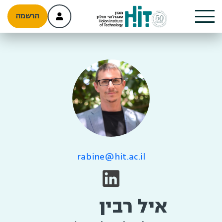
הרשמה
rabine@hit.ac.il
איל רבין