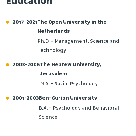
Education
2017
-
2021
The Open University in the
Netherlands
Ph.D. - Management, Science and
Technology
2003
-
2006
The Hebrew University,
Jerusalem
M.A. - Social Psychology
2001
-
2003
Ben-Gurion University
B.A. - Psychology and Behavioral
Science