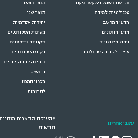
הנדסת חשמל ואלקטרוניקה
תואר ראשון
טכנולוגיות למידה
תואר שני
מדעי המחשב
יחידות אקדמיות
מדעי הנתונים
מעונות הסטודנטים
ניהול טכנולוגיה
תקנונים וידיעונים
עיצוב לסביבה טכנולוגית
דקנט הסטודנטים
היחידה לניהול קריירה
דרושים
מכרזי המכון
לתרומות
*הענקת התארים מותנית ב
עקבו אחרינו
חדשות