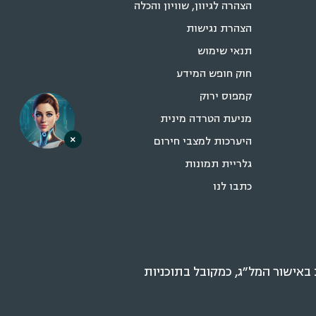
הצהרה לגיוון, שוויון והכלה
הצהרת נגישות
תנאי שימוש
חוק חופש המידע
קמפוס ירוק
מניעת הטרדה מינית
×
היערכות למצבי חירום
גלריית תמונות
כתבו לנו
אישור המל״ג, כמקובל בתוכניות