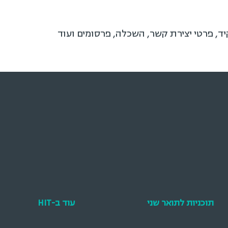
יד, פרטי יצירת קשר, השכלה, פרסומים ועוד
תוכניות לתואר שני
עוד ב-HIT