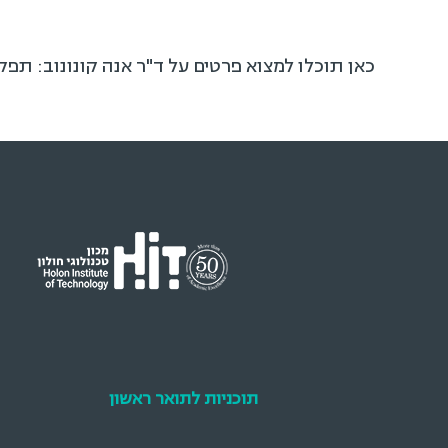
כאן תוכלו למצוא פרטים על ד"ר אנה קונונוב: תפק
תוכניות לתואר ראשון