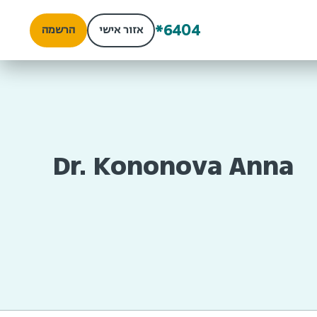
*6404
אזור אישי
הרשמה
Dr. Kononova Anna