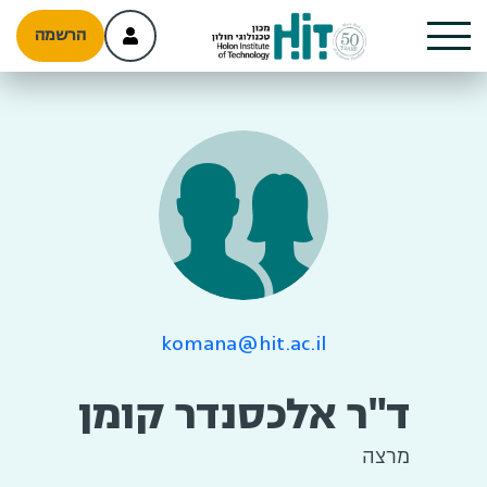
הרשמה
komana@hit.ac.il
ד"ר אלכסנדר קומן
מרצה