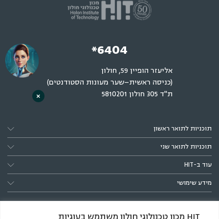
*6404
אליעזר הופיין 59, חולון
(כניסה ראשית–שער מעונות הסטודנטים)
ת"ד 305 חולון 5810201
×
תוכניות לתואר ראשון
תוכניות לתואר שני
עוד ב-HIT
מידע שימושי
HIT מכון טכנולוגי חולון משתמש בעוגיות