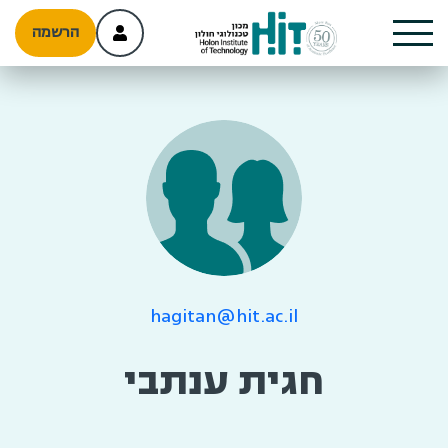
הרשמה
hagitan@hit.ac.il
חגית ענתבי