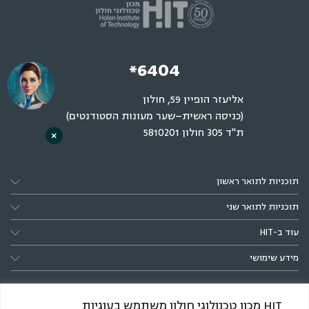
*6404
אליעזר הופיין 59, חולון
(כניסה ראשית–שער מעונות הסטודנטים)
ת"ד 305 חולון 5810201
×
תוכניות לתואר ראשון
תוכניות לתואר שני
עוד ב-HIT
מידע שימושי
HIT מכון טכנולוגי חולון משתמש בעוגיות