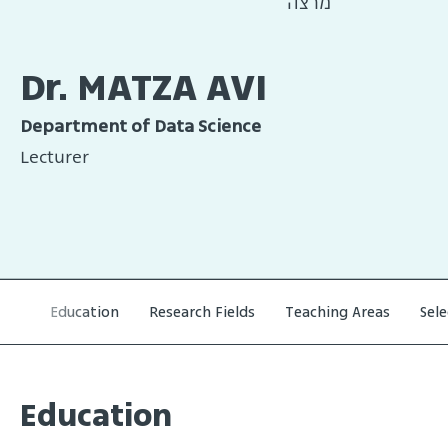
מרצה
Dr. MATZA AVI
Department of Data Science
Lecturer
Education
Research Fields
Teaching Areas
Sel
Education