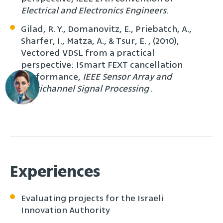
Electrical and Electronics Engineers
.
Gilad, R. Y., Domanovitz, E., Priebatch, A.,
Sharfer, I., Matza, A., & Tsur, E. , (2010),
Vectored VDSL from a practical
perspective: ISmart FEXT cancellation
performance,
IEEE Sensor Array and
Multichannel Signal Processing
.
Experiences
Evaluating projects for the Israeli
Innovation Authority