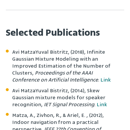
Selected Publications
Avi MatzaYuval Bistritz, (2018), Infinite
Gaussian Mixture Modeling with an
Improved Estimation of the Number of
Clusters,
Proceedings of the AAAI
Conference on Artificial Intelligence
.
Link
Avi MatzaYuval Bistritz, (2014), Skew
Gaussian mixture models for speaker
recognition,
IET Signal Processing
.
Link
Matza, A., Zivhon, R., & Ariel, E. , (2012),
Indoor navigation from a practical
perspective,
IEEE 27th Convention of