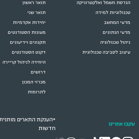
הנדסת חשמל ואלקטרוניקה
תואר ראשון
טכנולוגיות למידה
תואר שני
מדעי המחשב
יחידות אקדמיות
מדעי הנתונים
מעונות הסטודנטים
ניהול טכנולוגיה
תקנונים וידיעונים
עיצוב לסביבה טכנולוגית
דקנט הסטודנטים
היחידה לניהול קריירה
דרושים
מכרזי המכון
לתרומות
*הענקת התארים מותנית ב
עקבו אחרינו
חדשות