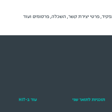
תפקיד, פרטי יצירת קשר, השכלה, פרסומים ועוד
תוכניות לתואר שני
עוד ב-HIT