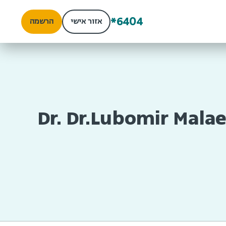
*6404
אזור אישי
הרשמה
Dr. Dr.Lubomir Mala