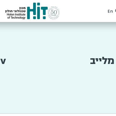
En
מלייב
ev