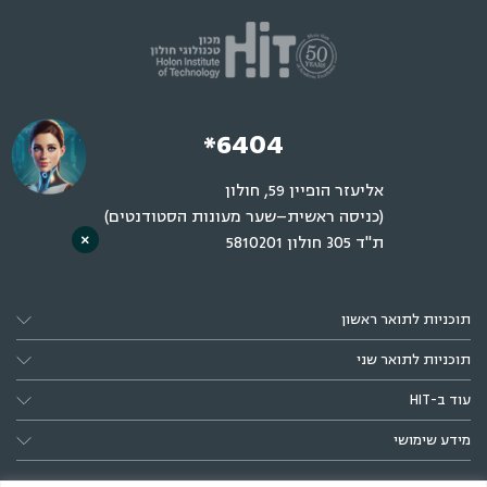
*6404
אליעזר הופיין 59, חולון
(כניסה ראשית–שער מעונות הסטודנטים)
×
ת"ד 305 חולון 5810201
תוכניות לתואר ראשון
תוכניות לתואר שני
עוד ב-HIT
מידע שימושי