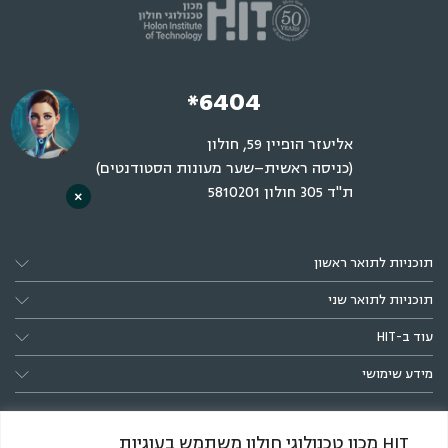
*6404
אליעזר הופיין 59, חולון
(כניסה ראשית–שער מעונות הסטודנטים)
ת"ד 305 חולון 5810201
×
תוכניות לתואר ראשון
תוכניות לתואר שני
עוד ב-HIT
מידע שימושי
HIT מכון טכנולוגי חולון משתמש בעוגיות