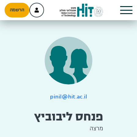
הרשמה
pinil@hit.ac.il
פנחס ליבוביץ
מרצה