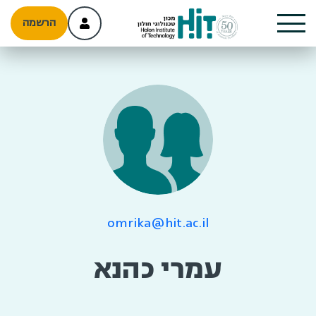
הרשמה
omrika@hit.ac.il
עמרי כהנא