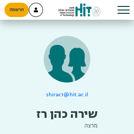
הרשמה
shirac1@hit.ac.il
שירה כהן רז
מרצה