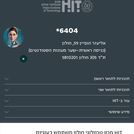
*6404
אליעזר הופיין 59, חולון
(כניסה ראשית–שער מעונות הסטודנטים)
ת"ד 305 חולון 5810201
×
תוכניות לתואר ראשון
תוכניות לתואר שני
עוד ב-HIT
מידע שימושי
HIT מכון טכנולוגי חולון משתמש בעוגיות