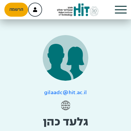
הרשמה
gilaadc@hit.ac.il
גלעד כהן