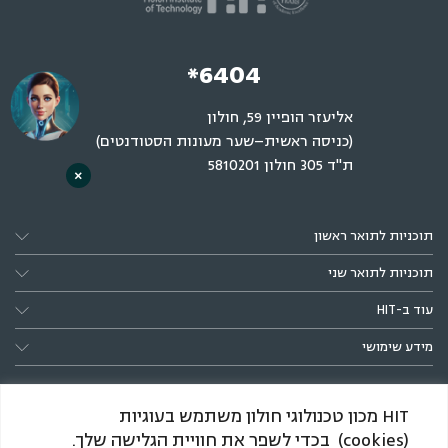
*6404
אליעזר הופיין 59, חולון
(כניסה ראשית–שער מעונות הסטודנטים)
ת"ד 305 חולון 5810201
×
תוכניות לתואר ראשון
תוכניות לתואר שני
עוד ב-HIT
מידע שימושי
HIT מכון טכנולוגי חולון משתמש בעוגיות
(cookies) בכדי לשפר את חוויית הגלישה שלך.