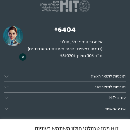
*6404
אליעזר הופיין 59, חולון
(כניסה ראשית–שער מעונות הסטודנטים)
ת"ד 305 חולון 5810201
×
תוכניות לתואר ראשון
תוכניות לתואר שני
עוד ב-HIT
מידע שימושי
HIT מכון טכנולוגי חולון משתמש בעוגיות