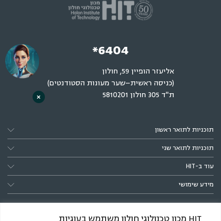
*6404
אליעזר הופיין 59, חולון
(כניסה ראשית–שער מעונות הסטודנטים)
ת"ד 305 חולון 5810201
×
תוכניות לתואר ראשון
תוכניות לתואר שני
עוד ב-HIT
מידע שימושי
HIT מכון טכנולוגי חולון משתמש בעוגיות