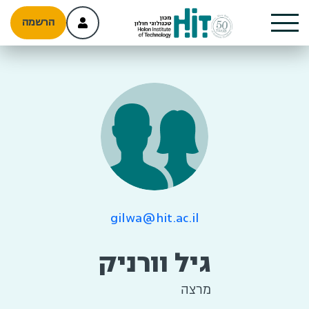
הרשמה
gilwa@hit.ac.il
גיל וורניק
מרצה