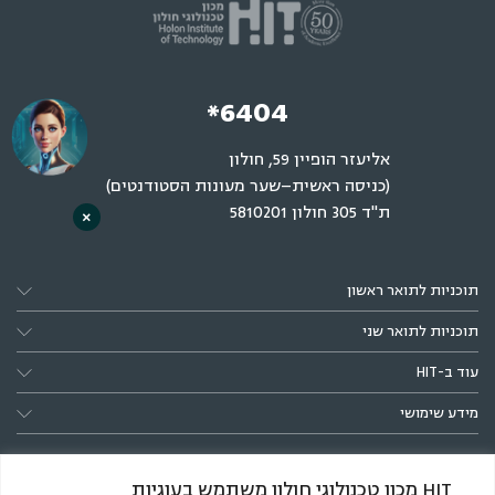
*6404
אליעזר הופיין 59, חולון
(כניסה ראשית–שער מעונות הסטודנטים)
ת"ד 305 חולון 5810201
×
תוכניות לתואר ראשון
תוכניות לתואר שני
עוד ב-HIT
מידע שימושי
HIT מכון טכנולוגי חולון משתמש בעוגיות