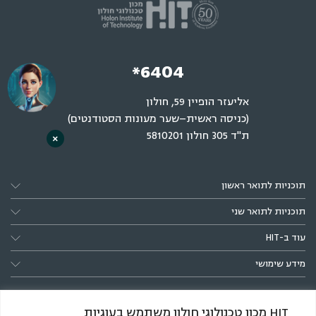
*6404
אליעזר הופיין 59, חולון
(כניסה ראשית–שער מעונות הסטודנטים)
ת"ד 305 חולון 5810201
×
תוכניות לתואר ראשון
תוכניות לתואר שני
עוד ב-HIT
מידע שימושי
HIT מכון טכנולוגי חולון משתמש בעוגיות