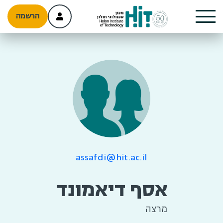
הרשמה
assafdi@hit.ac.il
אסף דיאמונד
מרצה