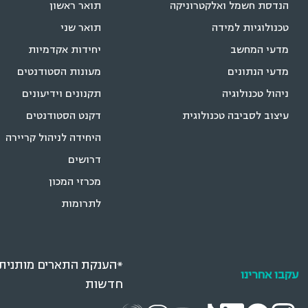
הנדסת חשמל ואלקטרוניקה
תואר ראשון
טכנולוגיות למידה
תואר שני
מדעי המחשב
יחידות אקדמיות
מדעי הנתונים
מעונות הסטודנטים
ניהול טכנולוגיה
תקנונים וידיעונים
עיצוב לסביבה טכנולוגית
דקנט הסטודנטים
היחידה לניהול קריירה
דרושים
מכרזי המכון
לתרומות
*הענקת התארים מותנית ב
עקבו אחרינו
חדשות