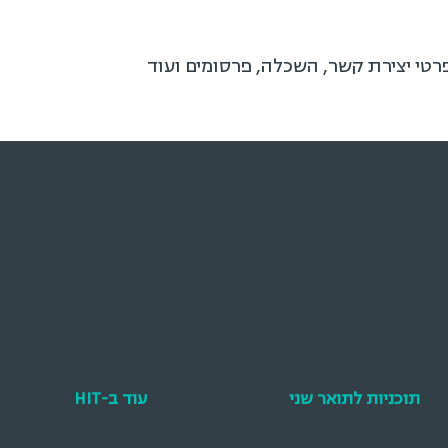
פרטי יצירת קשר, השכלה, פרסומים ועוד
תוכניות לתואר שני
עוד ב-HIT