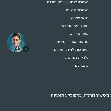
הצהרה לגיוון, שוויון והכלה
הצהרת נגישות
תנאי שימוש
חוק חופש המידע
קמפוס ירוק
מניעת הטרדה מינית
×
היערכות למצבי חירום
גלריית תמונות
כתבו לנו
אישור המל״ג, כמקובל בתוכניות