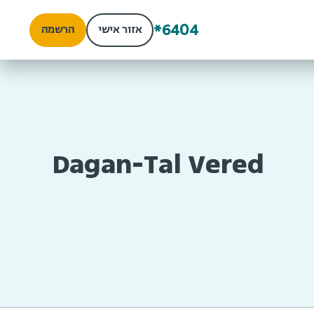
*6404
אזור אישי
הרשמה
Dagan-Tal Vered