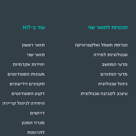
תוכניות לתואר שני
עוד ב-HIT
הנדסת חשמל ואלקטרוניקה
תואר ראשון
טכנולוגיות למידה
תואר שני
מדעי המחשב
יחידות אקדמיות
מדעי הנתונים
מעונות הסטודנטים
ניהול טכנולוגיה
תקנונים וידיעונים
עיצוב לסביבה טכנולוגית
דקנט הסטודנטים
היחידה לניהול קריירה
דרושים
מכרזי המכון
לתרומות