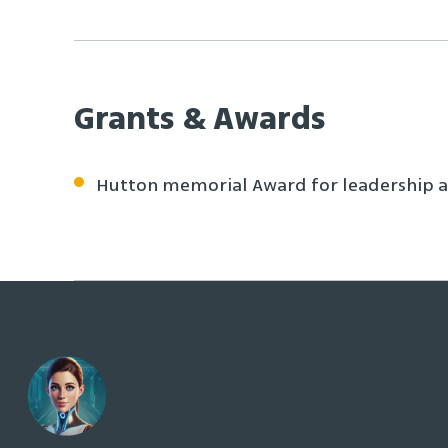
Grants & Awards
Hutton memorial Award for leadership 