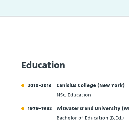
Education
2010
-
2013
Canisius College (New York)
MSc. Education
1979
-
1982
Witwatersrand University (W
Bachelor of Education (B.Ed.)