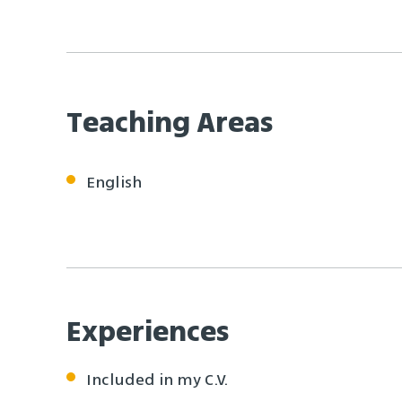
Teaching Areas
English
Experiences
Included in my C.V.