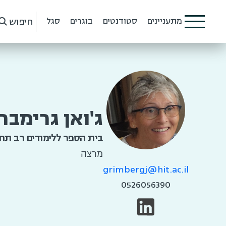
חיפוש
מתעניינים
סטודנטים
בוגרים
סגל
ג'ואן גרימבר
בית הספר ללימודים רב תחו
מרצה
grimbergj@hit.ac.il
0526056390