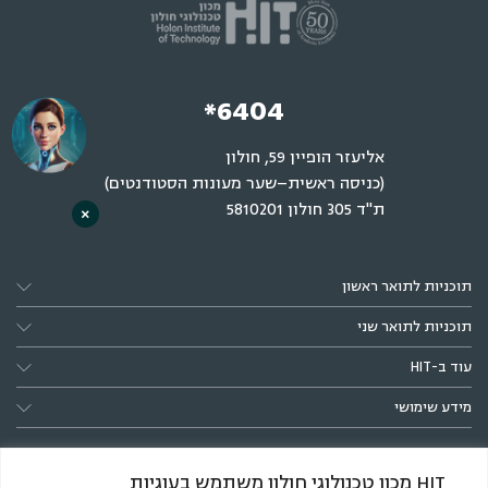
*6404
אליעזר הופיין 59, חולון
(כניסה ראשית–שער מעונות הסטודנטים)
ת"ד 305 חולון 5810201
×
תוכניות לתואר ראשון
תוכניות לתואר שני
עוד ב-HIT
מידע שימושי
HIT מכון טכנולוגי חולון משתמש בעוגיות