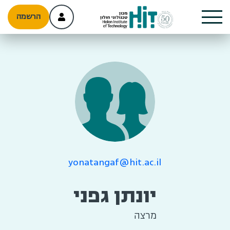
הרשמה
yonatangaf@hit.ac.il
יונתן גפני
מרצה