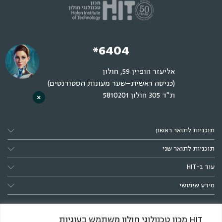
*6404
אליעזר הופיין 59, חולון
(כניסה ראשית–שער מעונות הסטודנטים)
ת"ד 305 חולון 5810201
×
תוכניות לתואר ראשון
תוכניות לתואר שני
עוד ב-HIT
מידע שימושי
HIT מכון טכנולוגי חולון משתמש בעוגיות