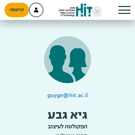
הרשמה
guyge@hit.ac.il
גיא גבע
הפקולטה לעיצוב