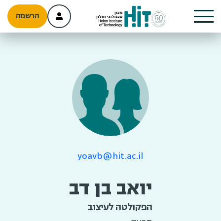
הרשמה
yoavb@hit.ac.il
יואב בן דב
הפקולטה לעיצוב