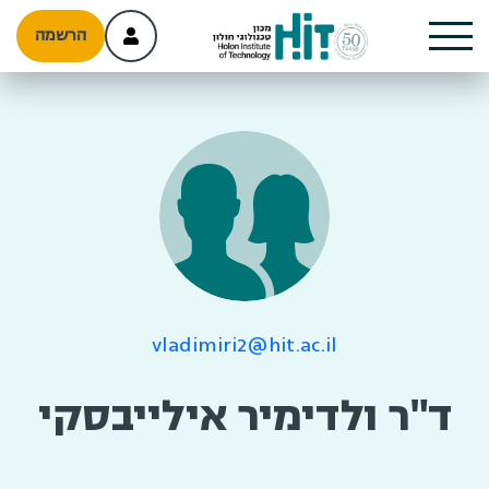
הרשמה
vladimiri2@hit.ac.il
ד"ר ולדימיר אילייבסקי