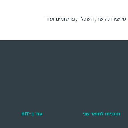
פרטי יצירת קשר, השכלה, פרסומים ועוד
תוכניות לתואר שני
עוד ב-HIT