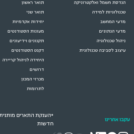
הנדסת חשמל ואלקטרוניקה
תואר ראשון
טכנולוגיות למידה
תואר שני
מדעי המחשב
יחידות אקדמיות
מדעי הנתונים
מעונות הסטודנטים
ניהול טכנולוגיה
תקנונים וידיעונים
עיצוב לסביבה טכנולוגית
דקנט הסטודנטים
היחידה לניהול קריירה
דרושים
מכרזי המכון
לתרומות
*הענקת התארים מותנית ב
עקבו אחרינו
חדשות