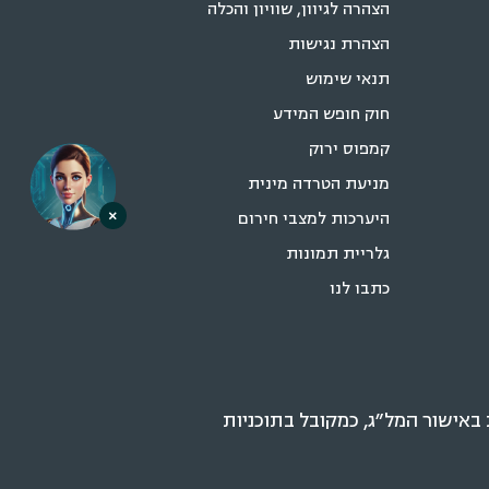
הצהרה לגיוון, שוויון והכלה
הצהרת נגישות
תנאי שימוש
חוק חופש המידע
קמפוס ירוק
מניעת הטרדה מינית
×
היערכות למצבי חירום
גלריית תמונות
כתבו לנו
אישור המל״ג, כמקובל בתוכניות