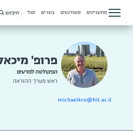
חיפוש
מתעניינים
סטודנטים
בוגרים
סגל
פרופ' מיכאל
הפקולטה למדעים
ראש מערך ההוראה
michaelkro@hit.ac.il