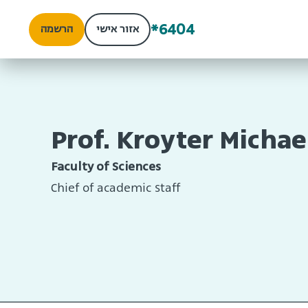
*6404
אזור אישי
הרשמה
Prof. Kroyter Michae
Faculty of Sciences
Chief of academic staff