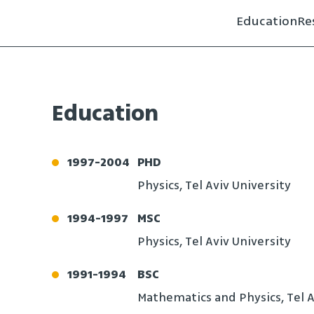
Education
Re
Education
1997
-
2004
PHD
Physics, Tel Aviv University
1994
-
1997
MSC
Physics, Tel Aviv University
1991
-
1994
BSC
Mathematics and Physics, Tel A