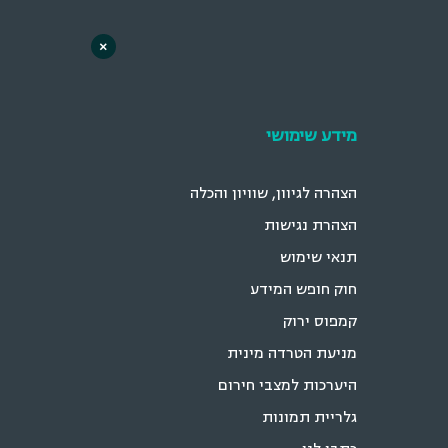
×
מידע שימושי
הצהרה לגיוון, שוויון והכלה
הצהרת נגישות
תנאי שימוש
חוק חופש המידע
קמפוס ירוק
מניעת הטרדה מינית
היערכות למצבי חירום
גלריית תמונות