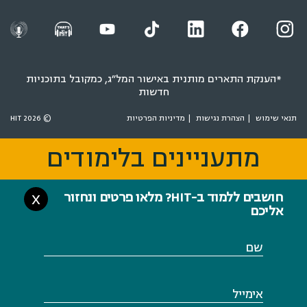
*הענקת התארים מותנית באישור המל״ג, כמקובל בתוכניות
חדשות
תנאי שימוש
הצהרת נגישות
מדיניות הפרטיות
© 2026 HIT
מתעניינים בלימודים
מתעניינים בלימודים
חושבים ללמוד ב-HIT? מלאו פרטים ונחזור
X
אליכם
שם
אימייל