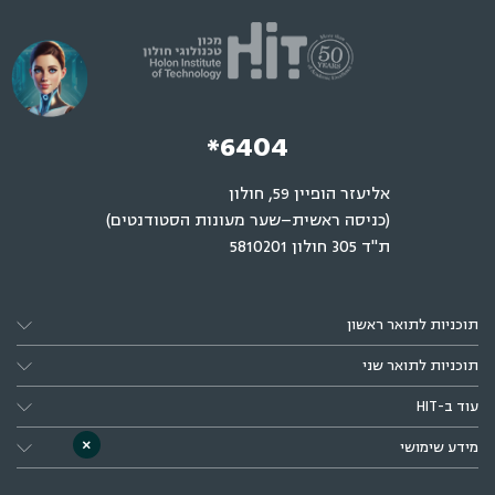
*6404
אליעזר הופיין 59, חולון
(כניסה ראשית–שער מעונות הסטודנטים)
ת"ד 305 חולון 5810201
תוכניות לתואר ראשון
תוכניות לתואר שני
עוד ב-HIT
×
מידע שימושי