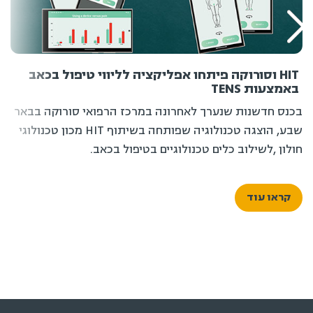
HIT וסורוקה פיתחו אפליקציה לליווי טיפול בכאב
המכ
עות TENS
מייס
 חדשנות שנערך לאחרונה במרכז הרפואי סורוקה בבאר
הראש
שבע, הוצגה טכנולוגיה שפותחה בשיתוף HIT מכון טכנולוגי
ן ,לשילוב כלים טכנולוגיים בטיפול בכאב.
או עוד
קר