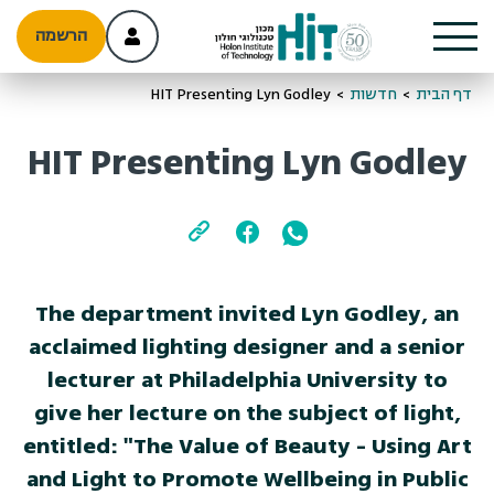
הרשמה
דף הבית
>
חדשות
>
HIT Presenting Lyn Godley
HIT Presenting Lyn Godley
The department invited Lyn Godley, an
acclaimed lighting designer and a senior
lecturer at Philadelphia University to
give her lecture on the subject of light,
entitled: "The Value of Beauty - Using Art
and Light to Promote Wellbeing in Public