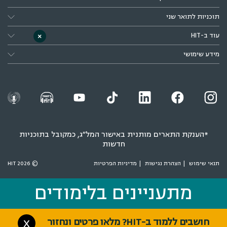
תוכניות לתואר שני
עוד ב-HIT
×
מידע שימושי
*הענקת התארים מותנית באישור המל״ג, כמקובל בתוכניות
חדשות
תנאי שימוש
הצהרת נגישות
מדיניות הפרטיות
© 2026 HIT
מתעניינים בלימודים
מתעניינים בלימודים
חושבים ללמוד ב-HIT? מלאו פרטים ונחזור
X