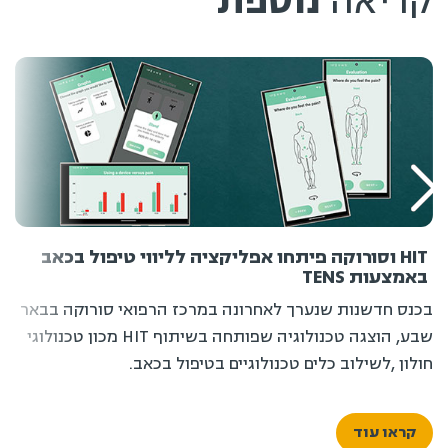
קריאה
נוספת
HIT וסורוקה פיתחו אפליקציה לליווי טיפול בכאב
באמצעות TENS
בכנס חדשנות שנערך לאחרונה במרכז הרפואי סורוקה בבאר
שבע, הוצגה טכנולוגיה שפותחה בשיתוף HIT מכון טכנולוגי
חולון ,לשילוב כלים טכנולוגיים בטיפול בכאב.
קראו עוד