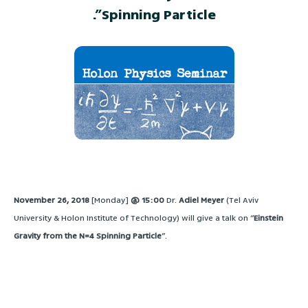
Spinning Particle”.
November 26, 2018
[Monday]
@ 15:00
Dr.
Adiel Meyer
(Tel Aviv
University & Holon Institute of Technology) will give a talk on “
Einstein
Gravity from the N=4 Spinning Particle
”.