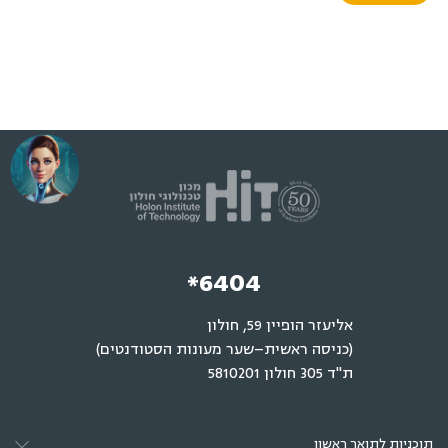
*6404
אליעזר הופיין 59, חולון
(כניסה ראשית–שער מעונות הסטודנטים)
ת"ד 305 חולון 5810201
תוכניות לתואר ראשון