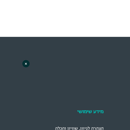
×
מידע שימושי
הצהרה לגיוון, שוויון והכלה