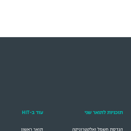
תוכניות לתואר שני
עוד ב-HIT
הנדסת חשמל ואלקטרוניקה
תואר ראשון