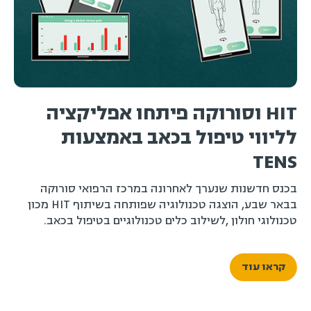
HIT וסורוקה פיתחו אפליקציה
ה
לליווי טיפול בכאב באמצעות
פ
TENS
מ
ה
בכנס חדשנות שנערך לאחרונה במרכז הרפואי סורוקה
בבאר שבע, הוצגה טכנולוגיה שפותחה בשיתוף HIT מכון
טכנולוגי חולון ,לשילוב כלים טכנולוגיים בטיפול בכאב.
קראו עוד