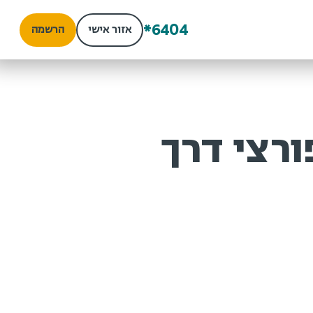
*6404
אזור אישי
הרשמה
רצי דרך