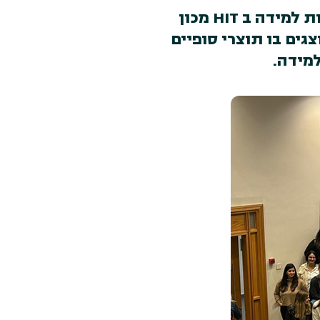
מפגש הסיום החגיגי של תוכנית התואר ראשון בפקולטה לטכנולוגיות למידה ב HIT מכון
ים בו תוצרי סופיים
ידה.