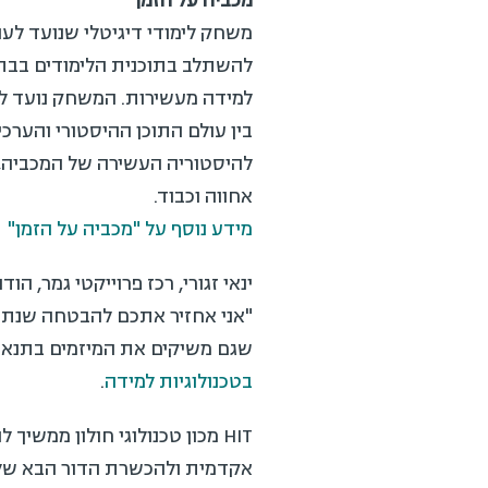
מכביה על הזמן
משחק לימודי דיגיטלי שנועד לעודד
להשתלב בתוכנית הלימודים בבתי 
למידה מעשירות. המשחק נועד לטפ
בין עולם התוכן ההיסטורי והערכי 
להיסטוריה העשירה של המכביה, אל
אחווה וכבוד.
מידע נוסף על "מכביה על הזמן"
ינאי זגורי, רכז פרוייקטי גמר, ה
"אני אחזיר אתכם להבטחה שנתתם ל
שגם משיקים את המיזמים בתנאי שט
בטכנולוגיות למידה
.
HIT מכון טכנולוגי חולון ממשיך
אקדמית ולהכשרת הדור הבא של מקצ