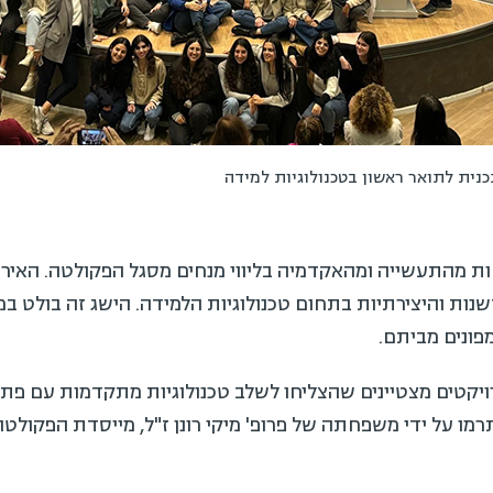
ת לתואר ראשון בטכנולוגיות למידה
מהתעשייה ומהאקדמיה בליווי מנחים מסגל הפקולטה. האירוע 
ת והיצירתיות בתחום טכנולוגיות הלמידה. הישג זה בולט במ
ונים מביתם.
קטים מצטיינים שהצליחו לשלב טכנולוגיות מתקדמות עם פתרו
מו על ידי משפחתה של פרופ' מיקי רונן ז"ל, מייסדת הפקולטה ל