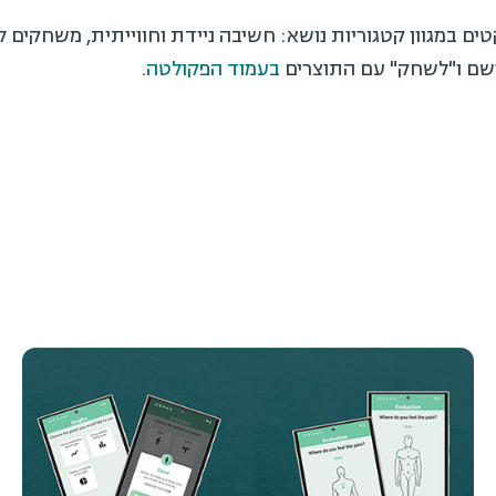
צגו והודגמו 34 פרויקטים במגוון קטגוריות נושא: חשיבה ניידת וחווייתית, משחקי
שם ו"לשחק" עם התוצרים
בעמוד הפקולטה
.