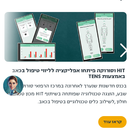
HIT וסורוקה פיתחו אפליקציה לליווי טיפול בכאב
באמצעות TENS
בכנס חדשנות שנערך לאחרונה במרכז הרפואי סורוקה בבאר
שבע, הוצגה טכנולוגיה שפותחה בשיתוף HIT מכון טכנולוגי
חולון ,לשילוב כלים טכנולוגיים בטיפול בכאב.
קראו עוד