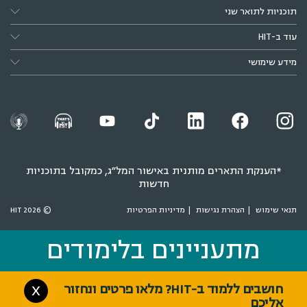
תוכניות לתואר שני
עוד ב-HIT
מידע שימושי
*הענקת התארים מותנית באישור המל״ג, כמקובל בתוכניות
חדשות
תנאי שימוש
הצהרת נגישות
מדיניות הפרטיות
© 2026 HIT
מתעניינים בלימודים
מתעניינים בלימודים
חושבים ללמוד ב-HIT? מלאו פרטים ונחזור
X
אליכם