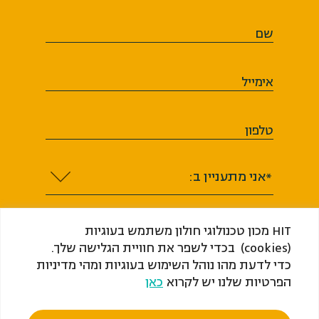
שם
אימייל
טלפון
*אני מתעניין ב:
HIT מכון טכנולוגי חולון משתמש בעוגיות
(cookies) בכדי לשפר את חוויית הגלישה שלך.
כדי לדעת מהו נוהל השימוש בעוגיות ומהי מדיניות
אני מסכים או מסכימה לקבל מ-HIT ​​​​​​​מכון
הפרטיות שלנו יש לקרוא
כאן
טכנולוגי חולון (ע"ר) דיוור, לרבות מידע שיווקי
בכל אמצעי המדיה בהתאם לחוק התקשורת