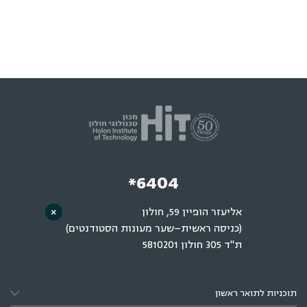
*6404
אליעזר הופיין 59, חולון
×
(כניסה ראשית–שער מעונות הסטודנטים)
ת"ד 305 חולון 5810201
תוכניות לתואר ראשון