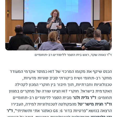
ד"ר נאווה שקד, ראש בית הספר ללימודים רב-תחומיים
הכנס שיקף את מקומו המרכזי של HIT כמוסד אקדמי המעודד
מחקר רב-תחומי ושיח ביקורתי סביב סוגיות מדעיות,
טכנולוגיות וחברתיות, תוך חיבור בין חוקרי המכון לקהילה
האקדמית בישראל. חוקרי HIT הציגו שורה של מחקרים במגוון
תחומים:
ד"ר גלית ולנר
מבית הספר ללימודים רב-תחומיים
וד"ר חגית מישר־טל
מהפקולטה לטכנולוגיות למידה, העבירו
הרצאה בנושא "פרטיות בדור 6: G6 כאתגר אתי ותשתיתי",
ד"ר