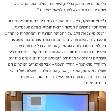
הלימודים את הידע, הכלים, השקפת העולם ואופן החשיבה
שמזכיר לנו תמיד לא לפחד לשאול שאלות."
ד"ר נאווה שקד
, ראש בית הספר ללימודים רב-תחומיים ב־HIT,
התייחסה לחשיבות הגישה הרב-תחומית בעולם הטכנולוגי:
"הכנס מייצג את הלב של התפיסה הפדגוגית והמחקרית כי המדע
והטכנולוגיה אינם צריכים להתפתח בתוך עצמם. כמי שמגיעה
מעולמות הטכנולוגיה העמוקה, אני חווה בכל יום את הצורך
הקריטי במבט רב תחומי. כשאנחנו כותבים קוד, בונים מודלים
שפתיים גדולים או מפתחים רובוטים חברתיים, אנחנו פותרים
רק חלק מהאתגר – החלק הטכני – אבל האתגרים הנותרים הם
שאלות אישיות, אתיקה, הטיה, אמון. אלה הן שאלות של מדעי
הרוח והחברה וכאן נכנסת פעילות בית הספר ללימודים
רב-תחומיים."