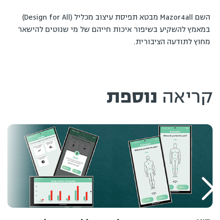
השם Mazor4all מבטא תפיסת עיצוב מכליל (Design for All)
במאמץ להשקיע בשיפור איכות חייהם של מי שנוטים להישאר
מחוץ לתודעה הציבורית.
קריאה
נוספת