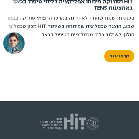
HIT וסורוקה פיתחו אפליקציה לליווי טיפול בכאב
באמצעות TENS
בכנס חדשנות שנערך לאחרונה במרכז הרפואי סורוקה בבאר
שבע, הוצגה טכנולוגיה שפותחה בשיתוף HIT מכון טכנולוגי
חולון ,לשילוב כלים טכנולוגיים בטיפול בכאב.
קראו עוד