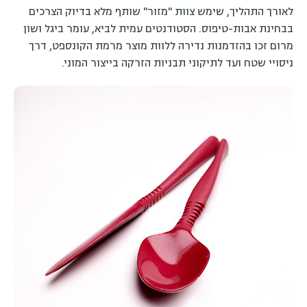
לאורך התהליך, שימש צוות "מזור" שותף מלא בדיוק הצרכים
בבחינת אבות-טיפוס. הסטודנטים עמית לביא, עומר ביגל ושון
מרום זכו בהזדמנות נדירה ללוות מוצר מרמת הקונספט, דרך
ניסויי שטח ועד לתיקוני תבניות הזרקה בייצור המוני.