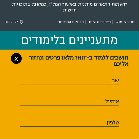
*הענקת התארים מותנית באישור המל״ג, כמקובל בתוכניות
חדשות
תנאי שימוש
הצהרת נגישות
מדיניות הפרטיות
© 2026 HIT
מתעניינים בלימודים
מתעניינים בלימודים
חושבים ללמוד ב-HIT? מלאו פרטים ונחזור
X
אליכם
שם
אימייל
טלפון