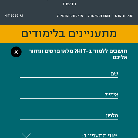
חדשות
תנאי שימוש
הצהרת נגישות
מדיניות הפרטיות
© 2026 HIT
מתעניינים בלימודים
מתעניינים בלימודים
חושבים ללמוד ב-HIT? מלאו פרטים ונחזור
X
אליכם
שם
אימייל
טלפון
*אני מתעניין ב: