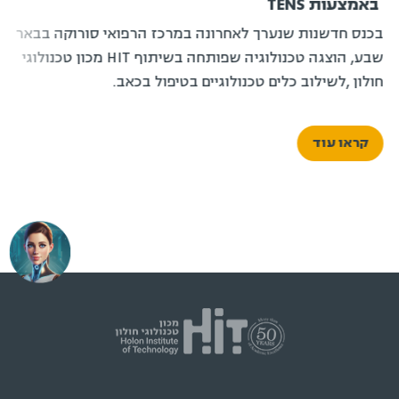
באמצעות TENS
בכנס חדשנות שנערך לאחרונה במרכז הרפואי סורוקה בבאר
שבע, הוצגה טכנולוגיה שפותחה בשיתוף HIT מכון טכנולוגי
חולון ,לשילוב כלים טכנולוגיים בטיפול בכאב.
קראו עוד