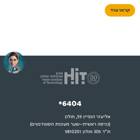
קראו עוד
*6404
אליעזר הופיין 59, חולון
(כניסה ראשית–שער מעונות הסטודנטים)
ת"ד 305 חולון 5810201