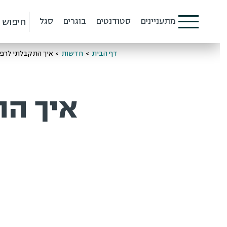
חיפוש
מתעניינים
סטודנטים
בוגרים
סגל
דף הבית
>
חדשות
>
איך התקבלתי לרפואה
איך הת