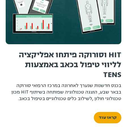
HIT וסורוקה פיתחו אפליקציה
ה
לליווי טיפול בכאב באמצעות
פ
TENS
מ
ה
בכנס חדשנות שנערך לאחרונה במרכז הרפואי סורוקה
בבאר שבע, הוצגה טכנולוגיה שפותחה בשיתוף HIT מכון
טכנולוגי חולון ,לשילוב כלים טכנולוגיים בטיפול בכאב.
קראו עוד