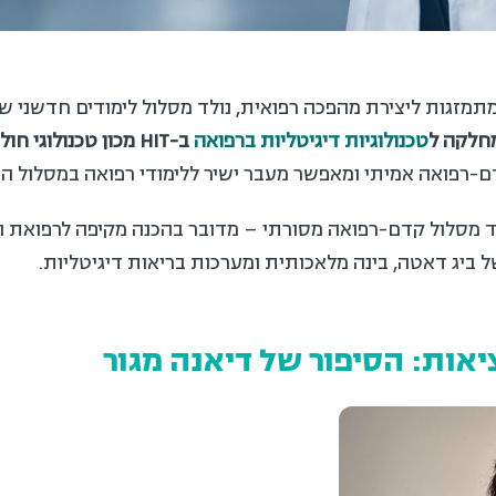
תמזגות ליצירת מהפכה רפואית, נולד מסלול לימודים חדשני שמ
קה ל
טכנולוגיות דיגיטליות ברפואה
ב-
HIT
מכון טכנולוגי חולון
ה אמיתי ומאפשר מעבר ישיר ללימודי רפואה במסלול ה-4 שנתי.
וד מסלול קדם-רפואה מסורתי – מדובר בהכנה מקיפה לרפואת ה
ביג דאטה, בינה מלאכותית ומערכות בריאות דיגיטליות.
ות: הסיפור של דיאנה מגור