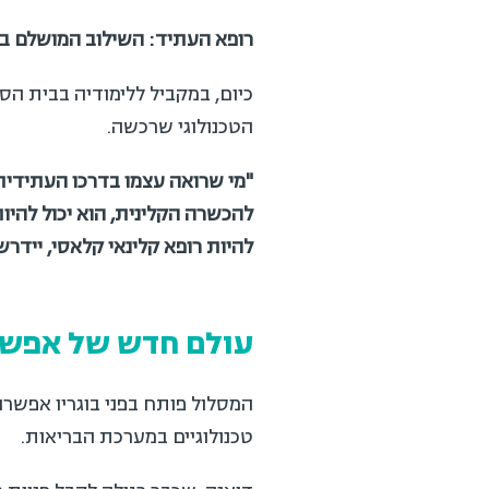
רופא העתיד: השילוב המושלם בין ק
כיום, במקביל ללימודיה בבית הספר
הטכנולוגי שרכשה.
"
מי שרואה עצמו בדרכו העתידית בר
להכשרה הקלינית, הוא יכול להיות 
להיות רופא קלינאי קלאסי, יידרש ל
עולם חדש של אפשרו
המסלול פותח בפני בוגריו אפשרויו
טכנולוגיים במערכת הבריאות.