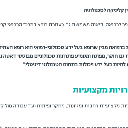
ליניקה לטכנולוגיה
 לרפואה, דיאנה משמשת גם כעוזרת רופא במרכז הרפואי קפלן –
פואה מבין שרופא בעל ידע טכנולוגי-רפואי הוא רופא העתיד
,"
גם חוקר, מפתח ומטמיע פתרונות טכנולוגיים מבוססי דאטה ובי
היות בעל ידע ויכולות בתחום הטכנולוגי דיגיטלי
."
יות מקצועיות
ת מקצועיות רחבות ומגוונות, מחקר ופיתוח ועד עבודה מול קל