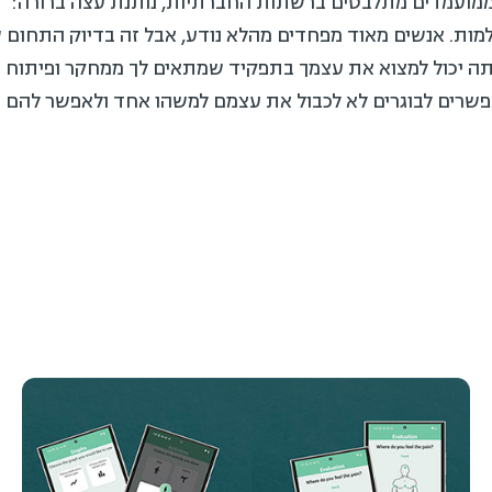
מועמדים מתלבטים ברשתות החברתיות, נותנת עצה ברורה: "אנ
ות. אנשים מאוד מפחדים מהלא נודע, אבל זה בדיוק התחום ש
ה יכול למצוא את עצמך בתפקיד שמתאים לך ממחקר ופיתוח ועד
שרים לבוגרים לא לכבול את עצמם למשהו אחד ולאפשר להם עי