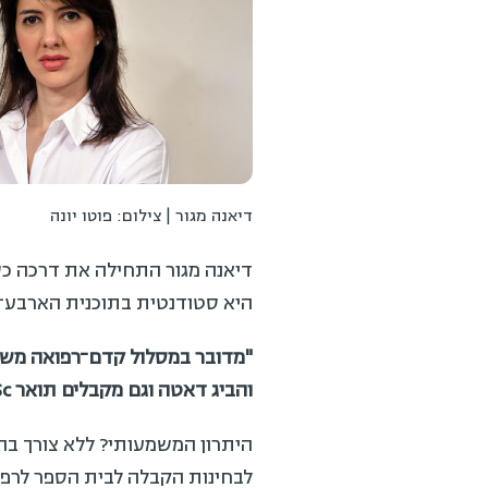
דיאנה מגור | צילום: פוטו יונה
דיאנה מגור התחילה את דרכה כסטו
היא סטודנטית בתוכנית הארבע־שנת
"
מדובר במסלול קדם־רפואה משמע
והביג דאטה וגם מקבלים תואר
B.Sc.
היתרון המשמעותי? ללא צורך בהשלמ
לבחינות הקבלה לבית הספר לרפוא