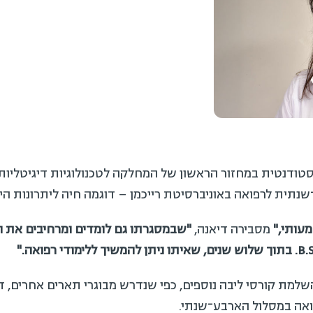
דנטית במחזור הראשון של המחלקה לטכנולוגיות דיגיטליות בר
ית לרפואה באוניברסיטת רייכמן – דוגמה חיה ליתרונות הייחו
ותי
,"
מסבירה דיאנה,
"
שבמסגרתו גם לומדים ומרחיבים את היד
בתוך שלוש שנים, שאיתו ניתן להמשיך ללימודי רפואה
."
ת קורסי ליבה נוספים, כפי שנדרש מבוגרי תארים אחרים, דיא
ה במסלול הארבע־שנתי.