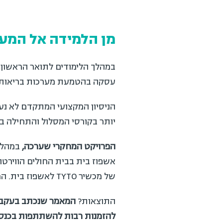
מן הלמידה אל המעשה:
עסקה בהטמעת מערכות בריאות מ
הניסיון המקצועי המתקדם לא נעצ
יותר בקורסי המסלול והתחילה בפרו
הפרויקט המחקרי שערכה,
של מכשיר TYTO לאשפוז בית. המחקר בחן את מידת ההסכמה של מטופלים ורופאים לשימוש במכשיר החדשני.
התוצאות?
המאמר שנכתב בעקבות 
להזמנות רבות להשתתפות בכנסים 