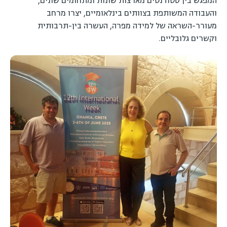
המפגש בין סטודנטים מארצות שונות ומתחומים שונים,
והעבודה המשותפת בצוותים בינלאומיים, יצרו מרחב
מעורר-השראה של למידה מפרה, העשרה בין-תרבותית
וקשרים גלובליים.