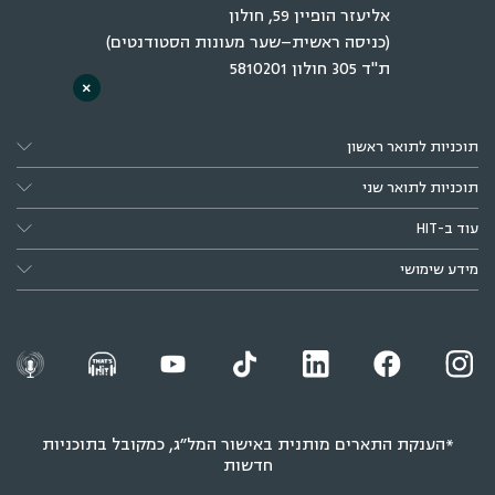
אליעזר הופיין 59, חולון
(כניסה ראשית–שער מעונות הסטודנטים)
ת"ד 305 חולון 5810201
×
תוכניות לתואר ראשון
תוכניות לתואר שני
עוד ב-HIT
מידע שימושי
*הענקת התארים מותנית באישור המל״ג, כמקובל בתוכניות
חדשות