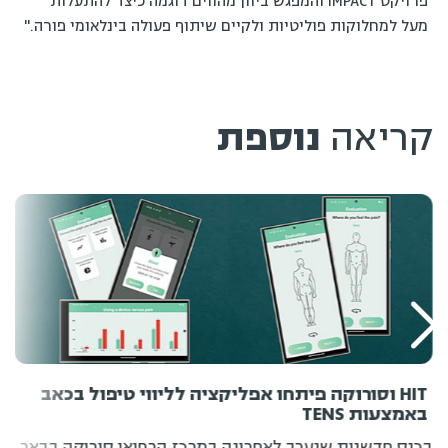
פרויקט IMPACT והמפגש ביוון מהווים דוגמה כיצד להתעלות
מעל למחלוקות פוליטיות ולקיים שיתוף פעולה בינלאומי פורה."
קריאה
נוספת
HIT וסורוקה פיתחו אפליקציה לליווי טיפול בכאב
באמצעות TENS
בכנס חדשנות שנערך לאחרונה במרכז הרפואי סורוקה בבאר