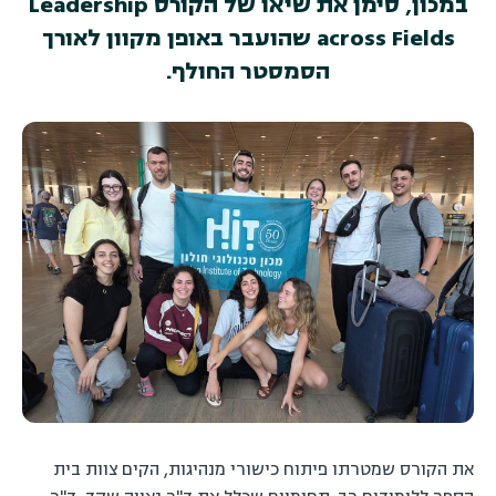
במכון, סימן את שיאו של הקורס Leadership
across Fields שהועבר באופן מקוון לאורך
הסמסטר החולף.
את הקורס שמטרתו פיתוח כישורי מנהיגות, הקים צוות בית