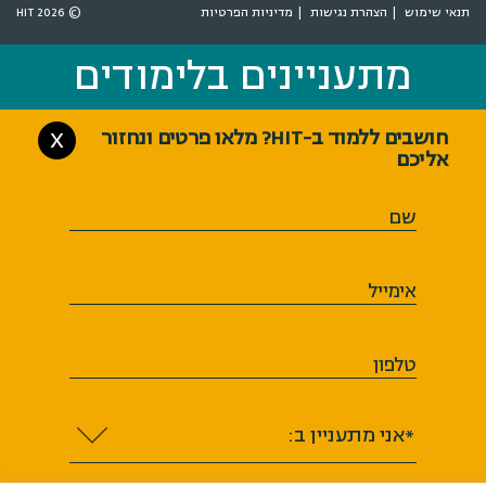
תנאי שימוש
הצהרת נגישות
מדיניות הפרטיות
© 2026 HIT
מתעניינים בלימודים
מתעניינים בלימודים
חושבים ללמוד ב-HIT? מלאו פרטים ונחזור
X
אליכם
שם
אימייל
טלפון
*אני מתעניין ב: