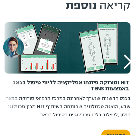
קריאה
נוספת
HIT וסורוקה פיתחו אפליקציה לליווי טיפול בכאב
באמצעות TENS
בכנס חדשנות שנערך לאחרונה במרכז הרפואי סורוקה בבאר
שבע, הוצגה טכנולוגיה שפותחה בשיתוף HIT מכון טכנולוגי
חולון ,לשילוב כלים טכנולוגיים בטיפול בכאב.