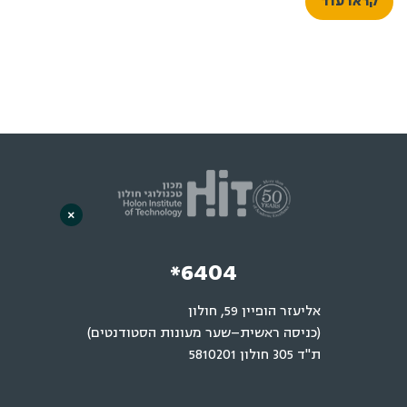
קראו עוד
×
*6404
אליעזר הופיין 59, חולון
(כניסה ראשית–שער מעונות הסטודנטים)
ת"ד 305 חולון 5810201