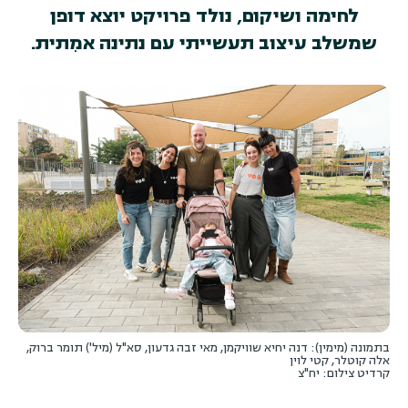
לחימה ושיקום, נולד פרויקט יוצא דופן
שמשלב עיצוב תעשייתי עם נתינה אמִתית.
בתמונה (מימין): דנה יחיא שוויקמן, מאי זבה גדעון, סא"ל (מיל') תומר ברוק,
אלה קוטלר, קטי לוין
קרדיט צילום: יח"צ