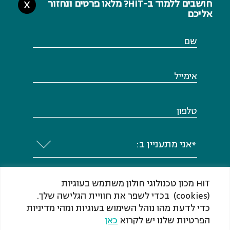
חושבים ללמוד ב-HIT? מלאו פרטים ונחזור
X
אליכם
שם
אימייל
טלפון
*אני מתעניין ב:
HIT מכון טכנולוגי חולון משתמש בעוגיות
(cookies) בכדי לשפר את חוויית הגלישה שלך.
כדי לדעת מהו נוהל השימוש בעוגיות ומהי מדיניות
אני מסכים או מסכימה לקבל מ-HIT ​​​​​​​מכון
הפרטיות שלנו יש לקרוא
כאן