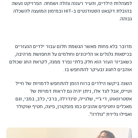
למצהלות הילדים, והעיר רעננה צהלה ושמחה. הפרויקט נעשה
בהובלת דקנאט הסטודנטים ב-HIT ובמימון המועצה להשכלה
גבוהה.
מדובר בלא פחות מאשר הגשמת חלום עבור ילדים הנעזרים
בכיסאות גלגלים או הליכונים וחולמים על תחפושת מרהיבה,
כשאביזר העזר הוא חלק בלתי נפרד ממנה, לקראת החג שכולם
אוהבים לחגוג ובעיקר להתחפש בו.
השנה ביקשו הילדים ברוח הזמן להתחפש לדמויות של חייל
וטייס, אבל לצד אלו, ניתן יהיה גם לראות דמויות של
אסטרונאוט, די ג'יי, שלגייה, סינדרלה, ברבי, כלב, במבי, וגם
מאכלים וחטיפים אהובים כמו פופקורן, פיצה, חטיף שוקולד
ואפילו גלידת "גולדה".