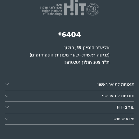
*6404
אליעזר הופיין 59, חולון
(כניסה ראשית–שער מעונות הסטודנטים)
ת"ד 305 חולון 5810201
תוכניות לתואר ראשון
תוכניות לתואר שני
עוד ב-HIT
מידע שימושי