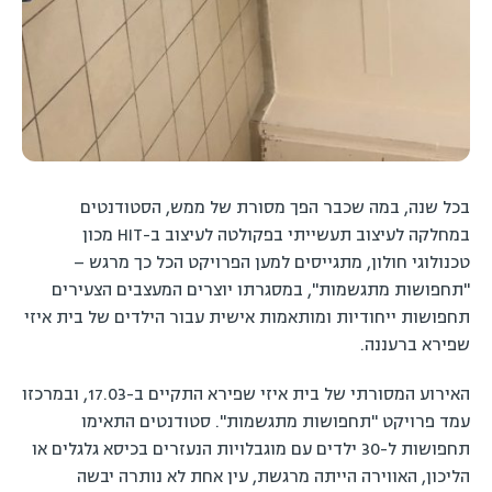
בכל שנה, במה שכבר הפך מסורת של ממש, הסטודנטים
במחלקה לעיצוב תעשייתי בפקולטה לעיצוב ב-HIT מכון
טכנולוגי חולון, מתגייסים למען הפרויקט הכל כך מרגש –
"תחפושות מתגשמות", במסגרתו יוצרים המעצבים הצעירים
תחפושות ייחודיות ומותאמות אישית עבור הילדים של בית איזי
שפירא ברעננה.
האירוע המסורתי של בית איזי שפירא התקיים ב-17.03, ובמרכזו
עמד פרויקט "תחפושות מתגשמות". סטודנטים התאימו
תחפושות ל-30 ילדים עם מוגבלויות הנעזרים בכיסא גלגלים או
הליכון, האווירה הייתה מרגשת, עין אחת לא נותרה יבשה