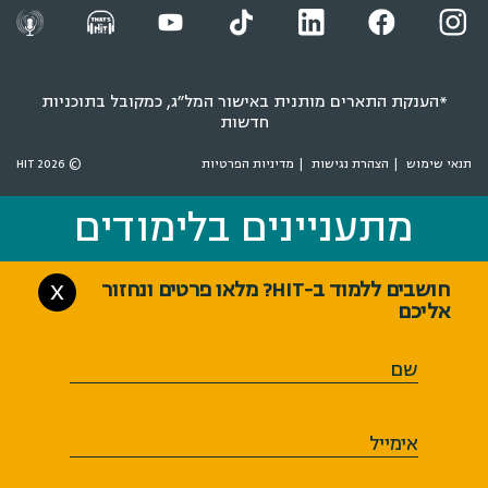
*הענקת התארים מותנית באישור המל״ג, כמקובל בתוכניות
חדשות
תנאי שימוש
הצהרת נגישות
מדיניות הפרטיות
© 2026 HIT
מתעניינים בלימודים
מתעניינים בלימודים
חושבים ללמוד ב-HIT? מלאו פרטים ונחזור
X
אליכם
שם
אימייל