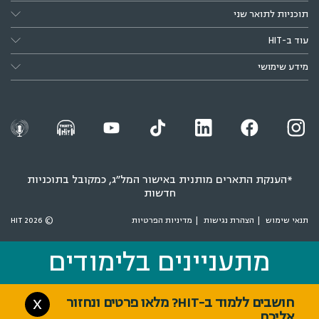
תוכניות לתואר שני
עוד ב-HIT
מידע שימושי
*הענקת התארים מותנית באישור המל״ג, כמקובל בתוכניות
חדשות
תנאי שימוש
הצהרת נגישות
מדיניות הפרטיות
© 2026 HIT
מתעניינים בלימודים
מתעניינים בלימודים
חושבים ללמוד ב-HIT? מלאו פרטים ונחזור
X
אליכם