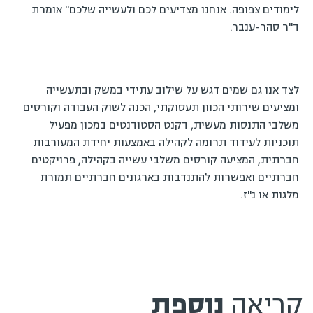
לימודים צפופה. אנחנו מצדיעים לכם ולעשייה שלכם" אומרת
ד"ר סהר-ענבר.
לצד אנו גם שמים דגש על שילוב עתידי במשק ובתעשייה
ומציעים שירותי הכוון תעסוקתי, הכנה לשוק העבודה וקורסים
משלבי התנסות מעשית, דקנט הסטודנטים במכון מפעיל
תוכניות לעידוד תרומה לקהילה באמצעות יחידת המעורבות
חברתית, המציעה קורסים משלבי עשייה בקהילה, פרויקטים
חברתיים ואפשרות להתנדבות בארגונים חברתיים תמורת
מלגות או נ"ז.
קריאה
נוספת