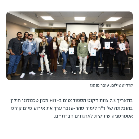
קרדיט צילום: עופר מנסנו
בתאריך 7.3 צוות דקנט הסטודנטים ב-HIT מכון טכנולוגי חולון
בהובלתה של ד"ר לימור סהר-ענבר ערך את אירוע סיום קורס
אסטרטגיה שיווקית לארגונים חברתיים.