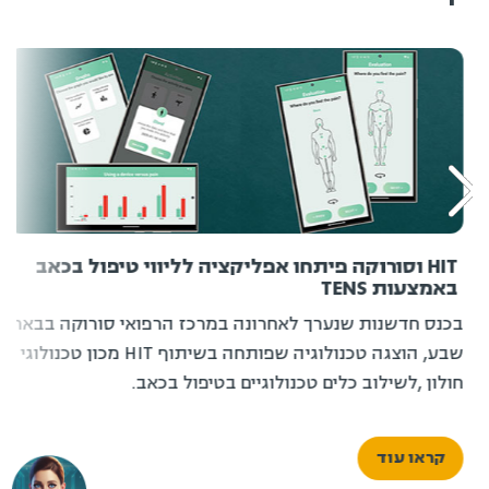
HIT וסורוקה פיתחו אפליקציה לליווי טיפול בכאב
באמצעות TENS
בכנס חדשנות שנערך לאחרונה במרכז הרפואי סורוקה בבאר
שבע, הוצגה טכנולוגיה שפותחה בשיתוף HIT מכון טכנולוגי
חולון ,לשילוב כלים טכנולוגיים בטיפול בכאב.
קראו עוד