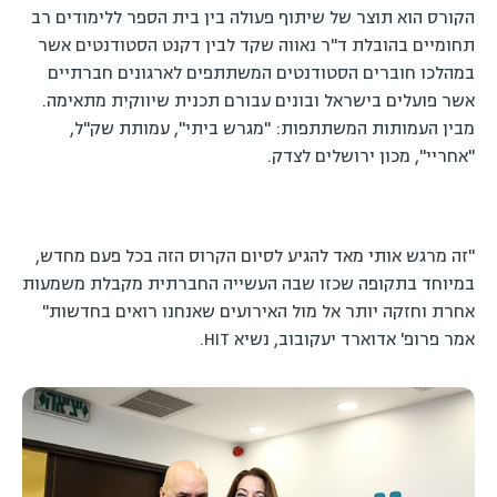
הקורס הוא תוצר של שיתוף פעולה בין בית הספר ללימודים רב
תחומיים בהובלת ד"ר נאווה שקד לבין דקנט הסטודנטים אשר
במהלכו חוברים הסטודנטים המשתתפים לארגונים חברתיים
אשר פועלים בישראל ובונים עבורם תכנית שיווקית מתאימה.
מבין העמותות המשתתפות: "מגרש ביתי", עמותת שק"ל,
"אחריי", מכון ירושלים לצדק.
"זה מרגש אותי מאד להגיע לסיום הקרוס הזה בכל פעם מחדש,
במיוחד בתקופה שכזו שבה העשייה החברתית מקבלת משמעות
אחרת וחזקה יותר אל מול האירועים שאנחנו רואים בחדשות"
אמר פרופ' אדוארד יעקובוב, נשיא HIT.