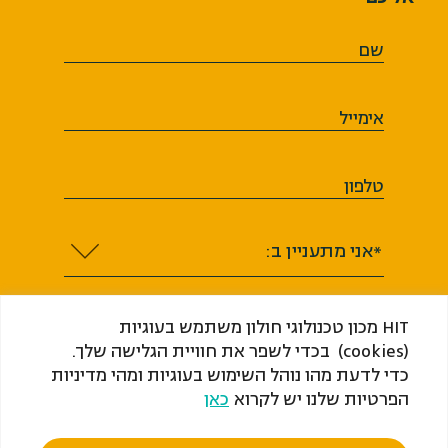
שם
אימייל
טלפון
*אני מתעניין ב:
HIT מכון טכנולוגי חולון משתמש בעוגיות
(cookies) בכדי לשפר את חוויית הגלישה שלך.
כדי לדעת מהו נוהל השימוש בעוגיות ומהי מדיניות
אני מסכים או מסכימה לקבל מ-HIT ​​​​​​​מכון
הפרטיות שלנו יש לקרוא
כאן
טכנולוגי חולון (ע"ר) דיוור, לרבות מידע שיווקי