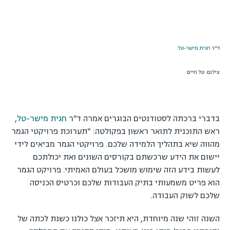
ד"ר
חגית מישר-טל
צילום: טל חיים
בדברי ברכתה לסטודנטים הבוגרים אמרה ד"ר
חגית מישר-טל
,
ראש התוכנית לתואר ראשון בפקולטה: "תערוכת פרויקטי הגמר
מהווה שיא בתהליך הלמידה שלכם. פרויקטי הגמר מביאים לידי
יישום את הידע שרכשתם בקורסים השונים ואת יכולתכם
לעשות בידע הזה שימוש מושכל בעולם האמיתי. פרויקט הגמר
הוא פריט משמעותי בתיק העבודות שלכם וכרטיס הכניסה
שלכם לשוק העבודה.
השנה זוהי שנה מיוחדת, היא תיזכר אצל כולנו כשנת לכתה של