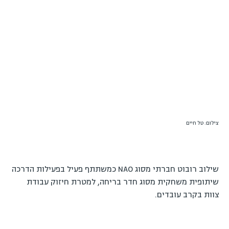
צילום: טל חיים
שילוב רובוט חברתי מסוג NAO כמשתתף פעיל בפעילות הדרכה
שיתופית משחקית מסוג חדר בריחה, למטרת חיזוק עבודת
צוות בקרב עובדים.