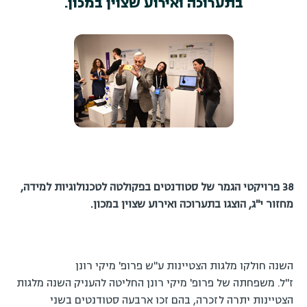
בתערוכה ואירוע שצוין במכון.
38 פרויקטי הגמר של סטודנטים בפקולטה לטכנולוגיות למידה,
מחזור י"ג, הוצגו בתערוכה ואירוע שצוין במכון.
השנה חולקו מלגות הצטיינות ע"ש פרופ' מיקי רונן
ז"ל. משפחתה של פרופ' מיקי רונן החליטה להעניק השנה מלגות
הצטיינות יתרה לזכרה, בהם זכו ארבעה סטודנטים בשני