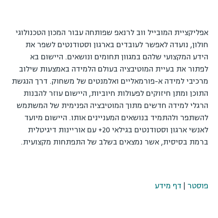
אפליקציית המובייל ווב לרנאפ שפותחה עבור המכון הטכנולוגי
חולון, נועדה לאפשר לעובדים בארגון וסטודנטים לשפר את
הידע המקצועי שלהם במגוון תחומים ונושאים. היישום בא
לפתור את בעיית המוטיבציה בעולם הלמידה באמצעות שילוב
מרכיבי למידה א-פורמאליים ואלמנטים של משחוק. דרך הנגשת
התוכן ומתן חיזוקים לפעולות חיוביות, היישום עוזר להבנות
הרגלי למידה חדשים מתוך המוטיבציה הפנימית של המשתמש
להשתפר ולהתמיד בנושאים המעניינים אותו. היישום מיועד
לאנשי ארגון וסטודנטים בגילאי 20+ עם אוריינות דיגיטלית
ברמת בסיסית, אשר נמצאים בשלב של התפתחות מקצועית.
פוסטר
|
דף מידע