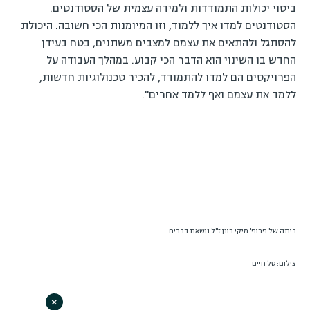
ביטוי יכולות התמודדות ולמידה עצמית של הסטודנטים.
הסטודנטים למדו איך ללמוד, וזו המיומנות הכי חשובה. היכולת
להסתגל ולהתאים את עצמם למצבים משתנים, בטח בעידן
החדש בו השינוי הוא הדבר הכי קבוע. במהלך העבודה על
הפרויקטים הם למדו להתמודד, להכיר טכנולוגיות חדשות,
ללמד את עצמם ואף ללמד אחרים".
ביתה של פרופ' מיקי רונן ז"ל נושאת דברים
צילום: טל חיים
×