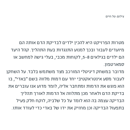
צילום: טל חיים
מטרות הפרויקט היא להכין ילדים לבדיקת הדם אותה הם
מיועדים לעבור ובכך למנוע התנגדות בעת התהליך. קהל היעד
הם ילדים בגילאים 5-8, לקוחות מכבי, בעלי גישה למחשב או
סמארטפון.
מדובר במשחק דיגיטלי המורכב מצד משתמש בלבד. על השחקן
לעבור מסע אינטראקטיבי יחד עם דמות מלווה בשם "באדי", בו
הוא פוגש את הדמות ומתחבר אליה, לומד מדוע אנו עוברים את
בדיקת הדם ולאחר מכן מתלווה אל הדמות לאורך תהליך
הבדיקה עצמה בה הוא לומד על כל שלביה, לוקח חלק פעיל
בתפעול הבדיקה וכן מחזיק את ידו של באדי כדי לעודד אותו.