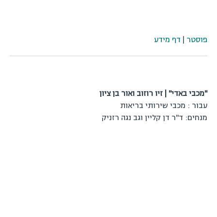
פוסטר
|
דף מידע
"מכבי באדי" | זיו רוזוב ואור בן ציון
עבור : מכבי שירותי בריאות
מנחים: ד"ר דן קליין וגב נגה רזניק