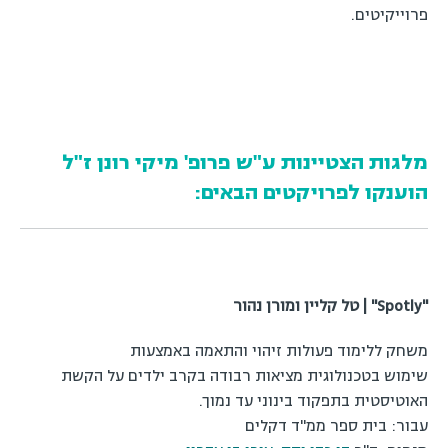
פרוייקיטים.
מלגות הצטיינות ע"ש פרופ' מיקי רונן ז"ל
הוענקו לפרויקטים הבאים:
"Spotly" | טל קליין ומורן נהור
משחק ללימוד פעולות זיהוי והתאמה באמצעות
שימוש בטכנולוגית מציאות רבודה בקרב ילדים על הקשת
האוטיסטית בתפקוד בינוני עד נמוך.
עבור: בית ספר ממ"ד דקלים