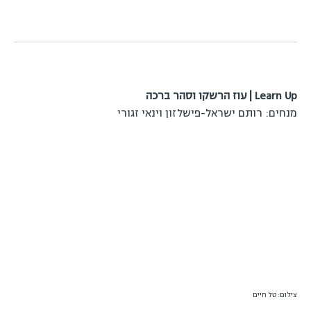
Learn Up | עוז הרשקו וסהר ברכה
מנחים: רותם ישראל-פישלזון וינאי זגורי
צילום: טל חיים