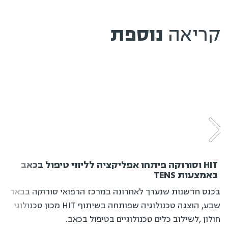
קריאה
נוספת
HIT וסורוקה פיתחו אפליקציה לליווי טיפול בכאב
באמצעות TENS
בכנס חדשנות שנערך לאחרונה במרכז הרפואי סורוקה בבאר
שבע, הוצגה טכנולוגיה שפותחה בשיתוף HIT מכון טכנולוגי
חולון ,לשילוב כלים טכנולוגיים בטיפול בכאב.