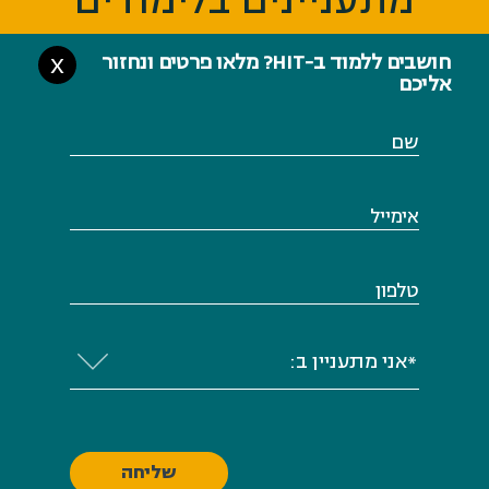
מתעניינים בלימודים
חושבים ללמוד ב-HIT? מלאו פרטים ונחזור
X
אליכם
שם
אימייל
טלפון
*אני מתעניין ב: