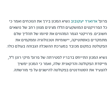
פרופ'
אדוארד יעקובוב
נשיא המכון בירך את הנוכחים ואמר כי
כל הפרויקטים המושקעים הללו מציגים מגוון רחב של נושאים
חשובים. פרויקטי הגמר המהווים את סיומו של תהליך שלם
מתמקדים באסתטיקה, יישומיות וטכנולוגיה וממקמים את
הפקולטה במקום מכובד במערכת ההשכלה הגבוהה בעולם כולו.
נשיא המכון התייחס בדבריו לפטירתה של פרופ' מיקי רונן ז"ל,
מייסדת הפקולטה והדקאנית שלה, ואמר כי המכון ימשיך
להצעיד את הסטודנטים בפקולטה להישגים על פי מורשתה.