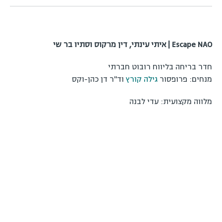
Escape NAO | איתי עינתי, דין מרקוס וסתיו בר שי
חדר בריחה בליווח רובוט חברתי
מנחים: פרופסור
גילה קורץ
וד"ר דן כהן-וקס
מלווה מקצועית: עדי לבנה