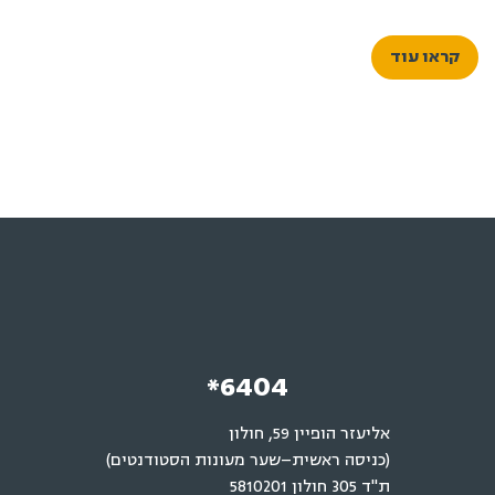
קראו עוד
*6404
אליעזר הופיין 59, חולון
(כניסה ראשית–שער מעונות הסטודנטים)
ת"ד 305 חולון 5810201