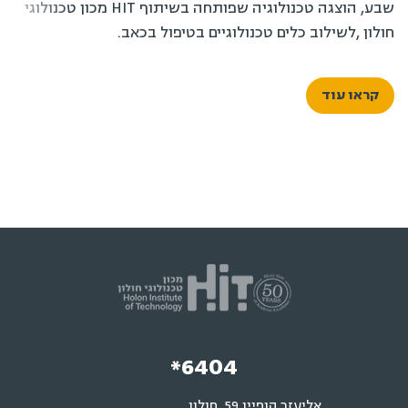
שבע, הוצגה טכנולוגיה שפותחה בשיתוף HIT מכון טכנולוגי
חולון ,לשילוב כלים טכנולוגיים בטיפול בכאב.
קראו עוד
*6404
אליעזר הופיין 59, חולון