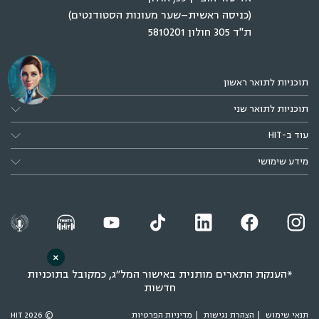
(כניסה ראשית–שער מעונות הסטודנטים)
ת"ד 305 חולון 5810201
תוכניות לתואר ראשון
תוכניות לתואר שני
עוד ב-HIT
מידע שימושי
×
*הענקת התארים מותנית באישור המל״ג, כמקובל בתוכניות
חדשות
תנאי שימוש
הצהרת נגישות
מדיניות הפרטיות
© 2026 HIT