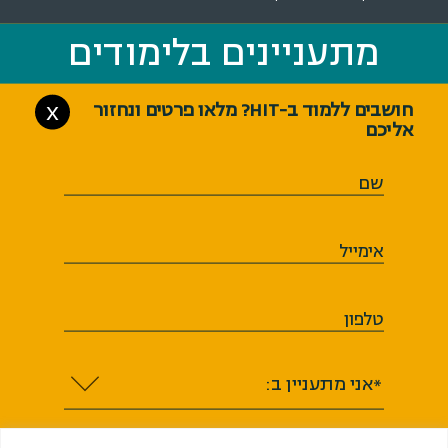
מתעניינים בלימודים
מתעניינים בלימודים
חושבים ללמוד ב-HIT? מלאו פרטים ונחזור
X
אליכם
שם
אימייל
טלפון
*אני מתעניין ב: