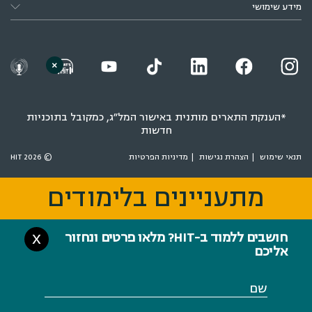
מידע שימושי
×
*הענקת התארים מותנית באישור המל״ג, כמקובל בתוכניות
חדשות
תנאי שימוש
הצהרת נגישות
מדיניות הפרטיות
© 2026 HIT
מתעניינים בלימודים
מתעניינים בלימודים
חושבים ללמוד ב-HIT? מלאו פרטים ונחזור
X
אליכם
שם