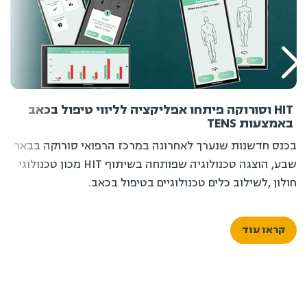
HIT וסורוקה פיתחו אפליקציה לליווי טיפול בכאב
באמצעות TENS
בכנס חדשנות שנערך לאחרונה במרכז הרפואי סורוקה בבאר
שבע, הוצגה טכנולוגיה שפותחה בשיתוף HIT מכון טכנולוגי
חולון ,לשילוב כלים טכנולוגיים בטיפול בכאב.
קראו עוד