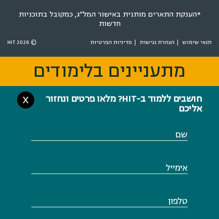
*הענקת התארים מותנית באישור המל״ג, כמקובל בתוכניות
חדשות
תנאי שימוש
הצהרת נגישות
מדיניות הפרטיות
© 2026 HIT
מתעניינים בלימודים
מתעניינים בלימודים
חושבים ללמוד ב-HIT? מלאו פרטים ונחזור
X
אליכם
שם
אימייל
טלפון