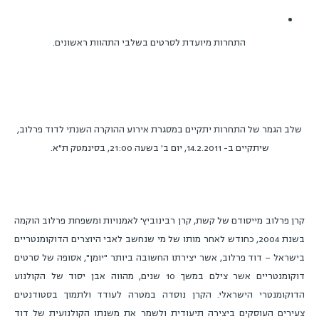
התחרות מיועדת לסרטים בשלבי התהוות ראשונים.
שלב הגמר של התחרות יתקיים במסגרת אירוע ההוקרה השנתי לדוד פרלוב,
שיתקיים ב- 14.2.2011, יום ב' בשעה 21:00, בסינמטק ת"א.
קרן פרלוב מייסודם של קשת, קרן רבינוביץ' לאמנויות ומשפחת פרלוב הוקמה
בשנת 2004, כחודש לאחר מותו של מי שנחשב לאבי היוצרים הדוקומנטריים
בישראל – דוד פרלוב, אשר יצירתו החשובה ביותר "יומן", אסופה של סרטים
דוקומנטריים אשר צילם במשך 10 שנים, מהווה אבן יסוד של הקולנוע
הדוקומנטרי הישראלי. הקרן נוסדה במטרה לעודד ולתמוך בסטודנטים
צעירים העוסקים ביצירה תיעודית ולשמר את משנתו הקולנועית של דוד