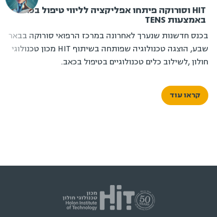
HIT וסורוקה פיתחו אפליקציה לליווי טיפול בכאב
באמצעות TENS
בכנס חדשנות שנערך לאחרונה במרכז הרפואי סורוקה בבאר
שבע, הוצגה טכנולוגיה שפותחה בשיתוף HIT מכון טכנולוגי
חולון ,לשילוב כלים טכנולוגיים בטיפול בכאב.
קראו עוד