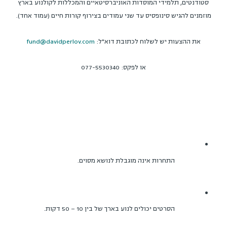
סטודנטים, תלמידי המוסדות האוניברסיטאיים והמכללות לקולנוע בארץ
מוזמנים להגיש סינופסיס עד שני עמודים בצירוף קורות חיים (עמוד אחד).
את ההצעות יש לשלוח לכתובת דוא"ל:
fund@davidperlov.com
או לפקס: 077-5530340
התחרות אינה מוגבלת לנושא מסוים.
הסרטים יכולים לנוע בארך של בין 10 – 50 דקות.