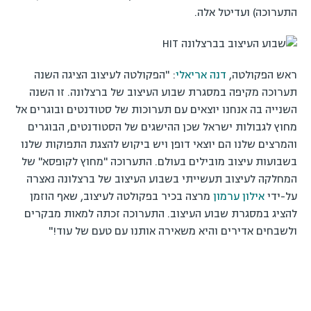
התערוכה) ועדיטל אלה.
ראש הפקולטה,
דנה אריאלי
: "הפקולטה לעיצוב הציגה השנה
תערוכה מקיפה במסגרת שבוע העיצוב של ברצלונה. זו השנה
השנייה בה אנחנו יוצאים עם תערוכות של סטודנטים ובוגרים אל
מחוץ לגבולות ישראל שכן ההישגים של הסטודנטים, הבוגרים
והמרצים שלנו הם יוצאי דופן ויש ביקוש להצגת התפוקות שלנו
בשבועות עיצוב מובילים בעולם. התערוכה "מחוץ לקופסא" של
המחלקה לעיצוב תעשייתי בשבוע העיצוב של ברצלונה נאצרה
על-ידי
אילון ערמון
מרצה בכיר בפקולטה לעיצוב, שאף הוזמן
להציג במסגרת שבוע העיצוב. התערוכה זכתה למאות מבקרים
ולשבחים אדירים והיא משאירה אותנו עם טעם של עוד!"