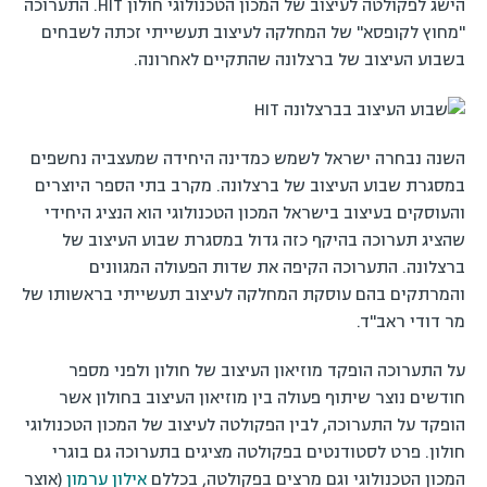
הישג לפקולטה לעיצוב של המכון הטכנולוגי חולון HIT. התערוכה
"מחוץ לקופסא" של המחלקה לעיצוב תעשייתי זכתה לשבחים
בשבוע העיצוב של ברצלונה שהתקיים לאחרונה.
השנה נבחרה ישראל לשמש כמדינה היחידה שמעצביה נחשפים
במסגרת שבוע העיצוב של ברצלונה. מקרב בתי הספר היוצרים
והעוסקים בעיצוב בישראל המכון הטכנולוגי הוא הנציג היחידי
שהציג תערוכה בהיקף כזה גדול במסגרת שבוע העיצוב של
ברצלונה. התערוכה הקיפה את שדות הפעולה המגוונים
והמרתקים בהם עוסקת המחלקה לעיצוב תעשייתי בראשותו של
מר דודי ראב"ד.
על התערוכה הופקד מוזיאון העיצוב של חולון ולפני מספר
חודשים נוצר שיתוף פעולה בין מוזיאון העיצוב בחולון אשר
הופקד על התערוכה, לבין הפקולטה לעיצוב של המכון הטכנולוגי
חולון. פרט לסטודנטים בפקולטה מציגים בתערוכה גם בוגרי
המכון הטכנולוגי וגם מרצים בפקולטה, בכללם
אילון ערמון
(אוצר