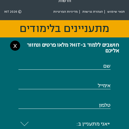
חדשות
תנאי שימוש
הצהרת נגישות
מדיניות הפרטיות
© 2026 HIT
מתעניינים בלימודים
מתעניינים בלימודים
חושבים ללמוד ב-HIT? מלאו פרטים ונחזור
X
אליכם
שם
אימייל
טלפון
*אני מתעניין ב: