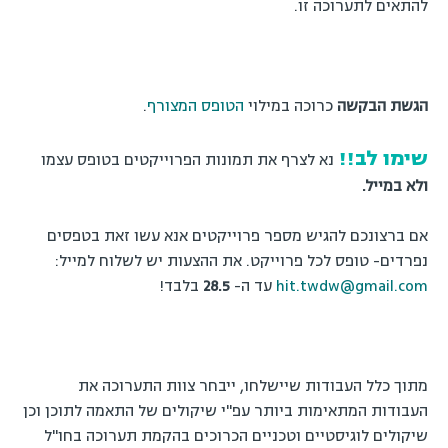
להתאים לתערוכה זו.
הגשת הבקשה
כרוכה במילוי
הטופס המצורף
.
שימו לב!!
נא לצרף את תמונות הפרוייקטים בטופס עצמו
ולא במייל.
אם ברצונכם להגיש מספר פרוייקטים אנא עשו זאת בטפסים
נפרדים- טופס לכל פרוייקט. את ההצעות יש לשלוח למייל:
hit.twdw@gmail.com
עד ה-
28.5
בלבד!
מתוך כלל העבודות שיישלחו, ייבחר צוות התערוכה את
העבודות המתאימות ביותר עפ"י שיקולים של התאמה לתוכן וכן
שיקולים לוגיסטיים וטכניים הכרוכים בהקמת תערוכה בחו"ל