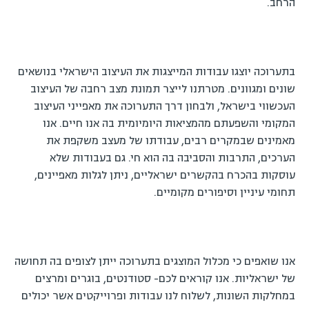
הרחב.
בתערוכה יוצגו עבודות המייצגות את העיצוב הישראלי בנושאים
שונים ומגוונים. מטרתנו לייצר תמונת מצב רחבה של העיצוב
העכשווי בישראל, ולבחון דרך התערוכה את מאפייני העיצוב
המקומי והשפעתם מהמציאות היומיומית בה אנו חיים. אנו
מאמינים שבמקרים רבים, עבודתו של מעצב משקפת את
הערכים, התרבות והסביבה בה הוא חי. גם בעבודות שלא
עוסקות בהכרח בהקשרים ישראליים, ניתן לגלות מאפיינים,
תחומי עיניין וסיפורים מקומיים.
אנו שואפים כי מכלול המוצגים בתערוכה ייתן לצופים בה תחושה
של ישראליות. אנו קוראים לכם- סטודנטים, בוגרים ומרצים
במחלקות השונות, לשלוח לנו עבודות ופרוייקטים אשר יכולים