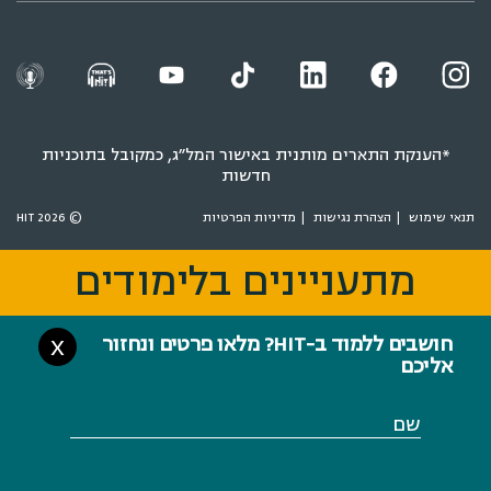
*הענקת התארים מותנית באישור המל״ג, כמקובל בתוכניות
חדשות
תנאי שימוש
הצהרת נגישות
מדיניות הפרטיות
© 2026 HIT
מתעניינים בלימודים
מתעניינים בלימודים
חושבים ללמוד ב-HIT? מלאו פרטים ונחזור
X
אליכם
שם