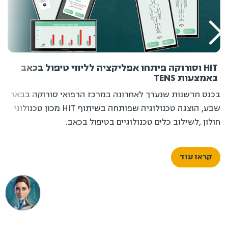
HIT וסורוקה פיתחו אפליקציה לליווי טיפול בכאב
באמצעות TENS
בכנס חדשנות שנערך לאחרונה במרכז הרפואי סורוקה בבאר
שבע, הוצגה טכנולוגיה שפותחה בשיתוף HIT מכון טכנולוגי
חולון ,לשילוב כלים טכנולוגיים בטיפול בכאב.
קראו עוד