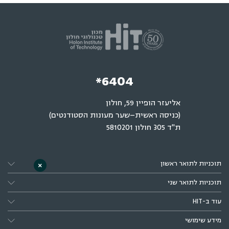
*6404
אליעזר הופיין 59, חולון
(כניסה ראשית–שער מעונות הסטודנטים)
ת"ד 305 חולון 5810201
תוכניות לתואר ראשון
×
תוכניות לתואר שני
עוד ב-HIT
מידע שימושי