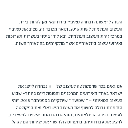
השנה לראשונה נבחרה טאיפיי בירת טאיוואן להיות בירת
העיצוב העולמית לשנת 2016. תואר מכובד זה, מציב את טאיפיי
במרכז זירת העיצוב העולמית, ובא לידי ביטוי בעשרות תערוכות
ואירועי עיצוב בינלאומיים אשר מתקיימים בה לאורך השנה.
אנו גאים בכך שהפקולטה לעיצוב של HIT נבחרה לייצג את
ישראל באחד האירועים המרכזיים והפופולריים ביותר- שבוע
העיצוב הטאיווני – “ TWDW " שיתקיים בספטמבר 2016. זוהי
הזדמנות גדולה לחשוף את העיצוב הישראלי ואת הפקולטה
לעיצוב בזירה הבינלאומית, וזוהי גם הזדמנות אישית למעצבים,
להציג את עבודותיהם בתערוכה ולחשוף את יצירותיהם לקהל