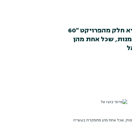
התערוכה "צ'ק-פוסט", המוצגת בימים אלה במוזיאון חיפה לאמנות, היא חלק מהפרויקט "60
ות, שכל אחת מהן
שה מוזיאונים לאמנות, שכל אחת מהן מתמקדת בעשייה