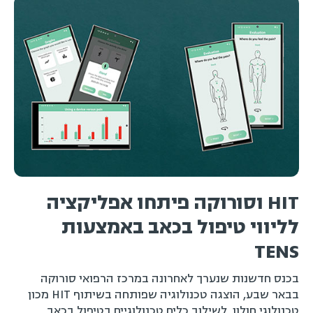
HIT וסורוקה פיתחו אפליקציה
ה
לליווי טיפול בכאב באמצעות
פ
TENS
מ
ה
בכנס חדשנות שנערך לאחרונה במרכז הרפואי סורוקה
בבאר שבע, הוצגה טכנולוגיה שפותחה בשיתוף HIT מכון
טכנולוגי חולון ,לשילוב כלים טכנולוגיים בטיפול בכאב.