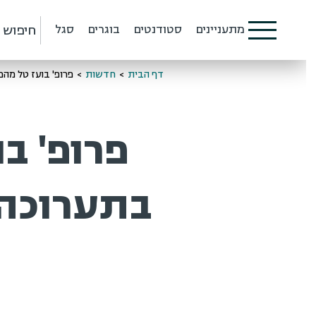
חיפוש
מתעניינים
סטודנטים
בוגרים
סגל
דף הבית
>
חדשות
>
פרופ' בועז טל מהפקולט
פרופ' בו
בתערוכה 