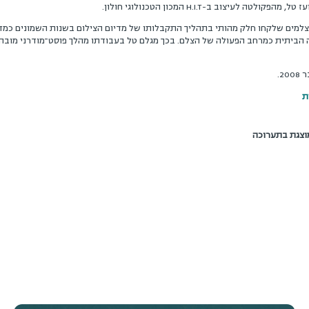
H.I.T
המכון הטכנולוגי חולון.
מים שלקחו חלק מהותי בתהליך התקבלותו של מדיום הצילום בשנות השמונים כמדיום 
תית כמרחב הפעולה של הצלם. בכך מגלם טל בעבודתו מהלך פוסט־מודרני מובהק, ש
צגת בתערוכה