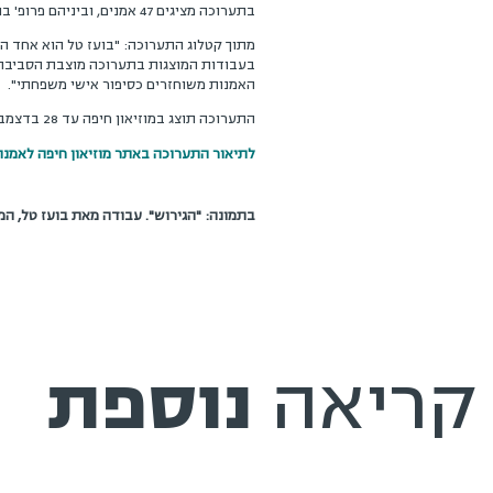
בתערוכה מציגים 47 אמנים, וביניהם פרופ' בועז טל, מהפקולטה לעיצוב ב-
מתוך קטלוג התערוכה: "בועז טל הוא אחד הצל
בעבודות המוצגות בתערוכה מוצבת הסביבה הבי
האמנות משוחזרים כסיפור אישי משפחתי".
התערוכה תוצג במוזיאון חיפה עד 28 בדצמבר 2008.
לתיאור התערוכה באתר מוזיאון חיפה לאמנות
בתמונה: "הגירוש". עבודה מאת בועז טל, המו
קריאה
נוספת