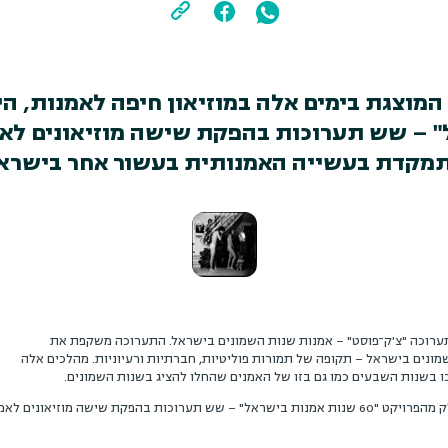
– שש תערוכות בהפקת שישה מוזיאונים לאמנ
קדת בעשייה האמנותית בעשור אחר בישראל
רוכה "צ'ק־פוסט" – אמנות שנות השמונים בישראל. התערוכה משקפת את
ים בישראל – תקופה של תמורות פוליטיות, חברתיות ורעיוניות. מהלכים אלה
בשנות השבעים כמו גם בזו של האמנים שהחלו להציג בשנות השמונים.
את התערוכה אצרה אילנה טננבאום והיא חלק מהפרויקט "60 שנות אמנות בישראל" – שש תערוכות בהפקת שי