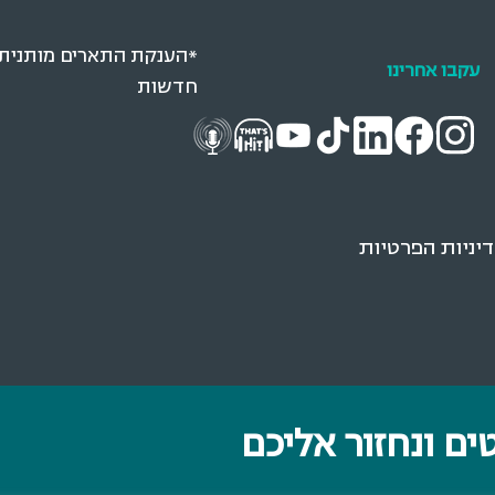
*הענקת התארים מותנית בא
עקבו אחרינו
חדשות
ניות הפרטיות