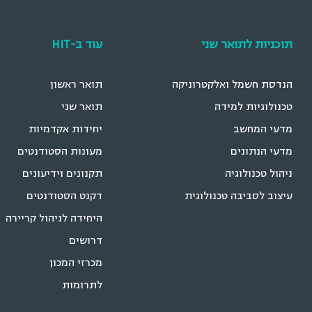
תוכניות לתואר שני
עוד ב-HIT
הנדסת חשמל ואלקטרוניקה
תואר ראשון
טכנולוגיות למידה
תואר שני
מדעי המחשב
יחידות אקדמיות
מדעי הנתונים
מעונות הסטודנטים
ניהול טכנולוגיה
תקנונים וידיעונים
עיצוב לסביבה טכנולוגית
דקנט הסטודנטים
היחידה לניהול קריירה
דרושים
מכרזי המכון
לתרומות