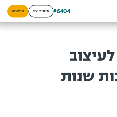
*6404
אזור אישי
הרשמה
לעיצוב
ת שנות