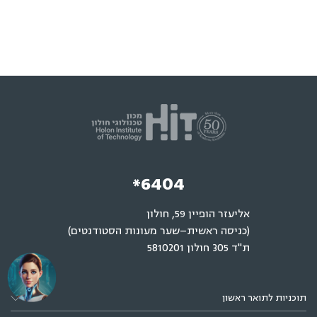
*6404
אליעזר הופיין 59, חולון
(כניסה ראשית–שער מעונות הסטודנטים)
ת"ד 305 חולון 5810201
תוכניות לתואר ראשון