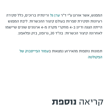
המפגש, אשר אורגן ע"י ד"ר
ערן גל
ורינתיה ברוכים, כלל סקירה
רעיונות וסקירת ספרות בעולם קיצור ההכשרות. ליבת המפגש
הייתה הצגה ודיון ב-4 מחקרי מקרה מ-4 ארגונים שונים שיישמו
לאחרונה קיצור הכשרות: בה"ד 20, גרופון, בזק ופלאפון.
תמונות נוספות מהאירוע נמצאות ב
עמוד הפייסבוק של
הפקולטה
קריאה
נוספת