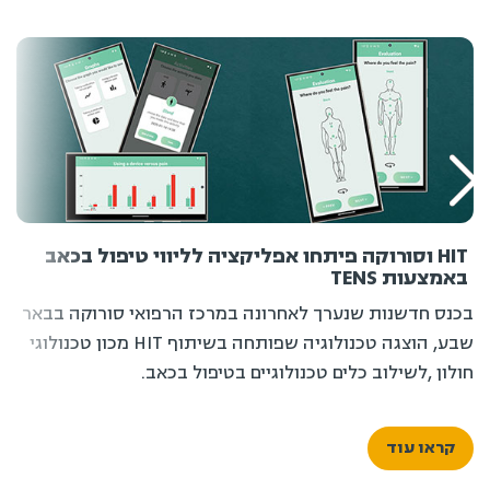
HIT וסורוקה פיתחו אפליקציה לליווי טיפול בכאב
באמצעות TENS
בכנס חדשנות שנערך לאחרונה במרכז הרפואי סורוקה בבאר
שבע, הוצגה טכנולוגיה שפותחה בשיתוף HIT מכון טכנולוגי
חולון ,לשילוב כלים טכנולוגיים בטיפול בכאב.
קראו עוד