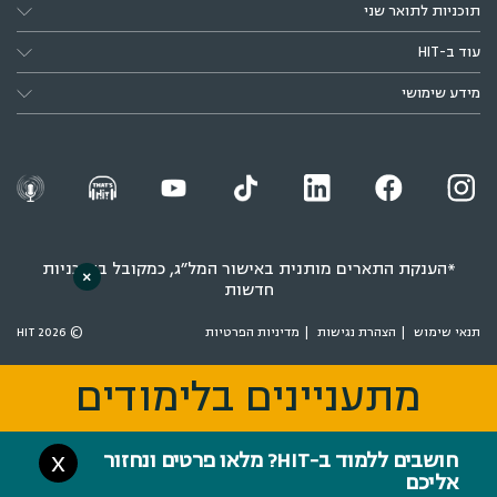
תוכניות לתואר שני
עוד ב-HIT
מידע שימושי
*הענקת התארים מותנית באישור המל״ג, כמקובל בתוכניות
×
חדשות
תנאי שימוש
הצהרת נגישות
מדיניות הפרטיות
© 2026 HIT
מתעניינים בלימודים
מתעניינים בלימודים
חושבים ללמוד ב-HIT? מלאו פרטים ונחזור
X
אליכם