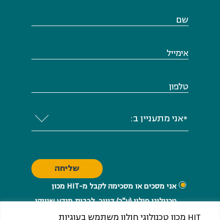
שם
אימייל
טלפון
*אני מתעניין ב:
אני מסכים או מסכימה לקבל מ-HIT ​​​​​​​מכון
טכנולוגי חולון (ע"ר) דיוור, לרבות מידע שיווקי
בכל אמצעי המדיה בהתאם לחוק התקשורת
HIT מכון טכנולוגי חולון משתמש בעוגיות